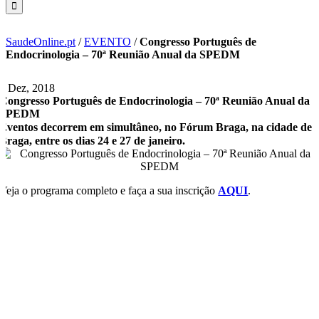
SaudeOnline.pt
/
EVENTO
/
Congresso Português de
Endocrinologia – 70ª Reunião Anual da SPEDM
6 Dez, 2018
Congresso Português de Endocrinologia – 70ª Reunião Anual da
SPEDM
Eventos decorrem em simultâneo, no Fórum Braga, na cidade de
Braga, entre os dias 24 e 27 de janeiro.
Veja o programa completo e faça a sua inscrição
AQUI
.