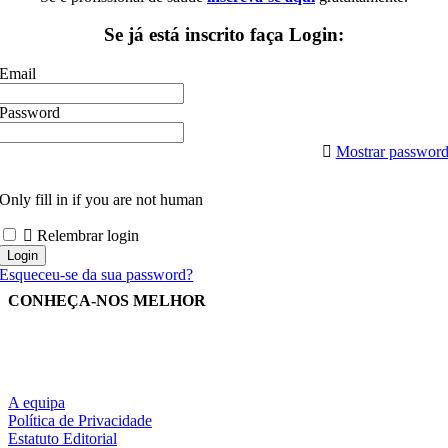
Se já está inscrito faça Login:
Email
Password
Mostrar passwor
Only fill in if you are not human
Relembrar login
Esqueceu-se da sua password?
CONHEÇA-NOS MELHOR
A equipa
Política de Privacidade
Estatuto Editorial