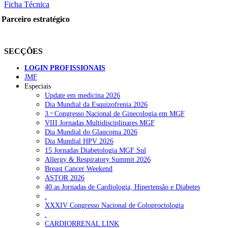
Ficha Técnica
Parceiro estratégico
SECÇÕES
LOGIN PROFISSIONAIS
JMF
Especiais
Update em medicina 2026
Dia Mundial da Esquizofrenia 2026
3.ᵒ Congresso Nacional de Ginecologia em MGF
VIII Jornadas Multidisciplinares MGF
Dia Mundial do Glaucoma 2026
Dia Mundial HPV 2026
15 Jornadas Diabetologia MGF Sul
Allergy & Respiratory Summit 2026
Breast Cancer Weekend
ASTOR 2026
40.as Jornadas de Cardiologia, Hipertensão e Diabetes
.
XXXIV Congresso Nacional de Coloproctologia
.
CARDIORRENAL LINK