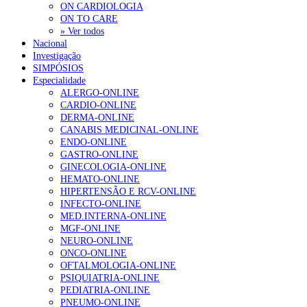
ON CARDIOLOGIA
ON TO CARE
» Ver todos
Nacional
Investigação
SIMPÓSIOS
Especialidade
ALERGO-ONLINE
CARDIO-ONLINE
DERMA-ONLINE
CANABIS MEDICINAL-ONLINE
ENDO-ONLINE
GASTRO-ONLINE
GINECOLOGIA-ONLINE
HEMATO-ONLINE
HIPERTENSÃO E RCV-ONLINE
INFECTO-ONLINE
MED.INTERNA-ONLINE
MGF-ONLINE
NEURO-ONLINE
ONCO-ONLINE
OFTALMOLOGIA-ONLINE
PSIQUIATRIA-ONLINE
PEDIATRIA-ONLINE
PNEUMO-ONLINE