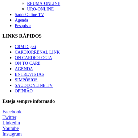
REUMA-ONLINE
URO-ONLINE
SaúdeOnline TV
Agenda
Pesquisar
LINKS RÁPIDOS
CRM Digest
CARDIORRENAL LINK
ON CARDIOLOGIA
ON TO CARE
AGENDA
ENTREVISTAS
SIMPÓSIOS
SAÚDEONLINE.TV
OPINIÃO
Esteja sempre informado
Facebook
Twitter
Linkedin
Youtube
Instagram