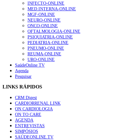
INFECTO-ONLINE
MED.INTERNA-ONLINE
MGF-ONLINE
NEURO-ONLINE
ONCO-ONLINE
OFTALMOLOGIA-ONLINE
PSIQUIATRIA-ONLINE
PEDIATRIA-ONLINE
PNEUMO-ONLINE
REUMA-ONLINE
URO-ONLINE
SaúdeOnline TV
Agenda
Pesquisar
LINKS RÁPIDOS
CRM Digest
CARDIORRENAL LINK
ON CARDIOLOGIA
ON TO CARE
AGENDA
ENTREVISTAS
SIMPÓSIOS
SAÚDEONLINE.TV