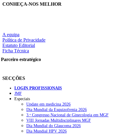
CONHEÇA-NOS MELHOR
A equipa
Política de Privacidade
Estatuto Editorial
Ficha Técnica
Parceiro estratégico
SECÇÕES
LOGIN PROFISSIONAIS
JMF
Especiais
Update em medicina 2026
Dia Mundial da Esquizofrenia 2026
3.ᵒ Congresso Nacional de Ginecologia em MGF
VIII Jornadas Multidisciplinares MGF
Dia Mundial do Glaucoma 2026
Dia Mundial HPV 2026