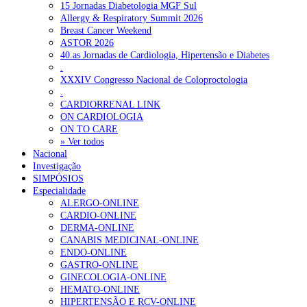
15 Jornadas Diabetologia MGF Sul
Allergy & Respiratory Summit 2026
Breast Cancer Weekend
ASTOR 2026
40.as Jornadas de Cardiologia, Hipertensão e Diabetes
.
XXXIV Congresso Nacional de Coloproctologia
.
CARDIORRENAL LINK
ON CARDIOLOGIA
ON TO CARE
» Ver todos
Nacional
Investigação
SIMPÓSIOS
Especialidade
ALERGO-ONLINE
CARDIO-ONLINE
DERMA-ONLINE
CANABIS MEDICINAL-ONLINE
ENDO-ONLINE
GASTRO-ONLINE
GINECOLOGIA-ONLINE
HEMATO-ONLINE
HIPERTENSÃO E RCV-ONLINE