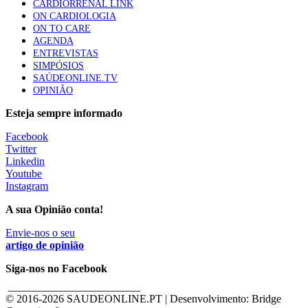
CARDIORRENAL LINK
ON CARDIOLOGIA
ON TO CARE
AGENDA
ENTREVISTAS
SIMPÓSIOS
SAÚDEONLINE.TV
OPINIÃO
Esteja sempre informado
Facebook
Twitter
Linkedin
Youtube
Instagram
A sua Opinião conta!
Envie-nos o seu
artigo de opinião
Siga-nos no Facebook
________________________
© 2016-
2026 SAUDEONLINE.PT | Desenvolvimento: Bridge