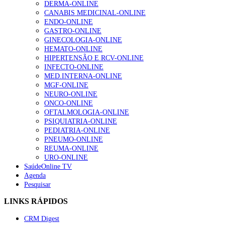
DERMA-ONLINE
CANABIS MEDICINAL-ONLINE
ENDO-ONLINE
GASTRO-ONLINE
GINECOLOGIA-ONLINE
HEMATO-ONLINE
HIPERTENSÃO E RCV-ONLINE
INFECTO-ONLINE
MED.INTERNA-ONLINE
MGF-ONLINE
NEURO-ONLINE
ONCO-ONLINE
OFTALMOLOGIA-ONLINE
PSIQUIATRIA-ONLINE
PEDIATRIA-ONLINE
PNEUMO-ONLINE
REUMA-ONLINE
URO-ONLINE
SaúdeOnline TV
Agenda
Pesquisar
LINKS RÁPIDOS
CRM Digest