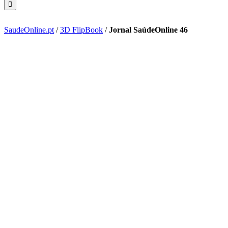
SaudeOnline.pt
/
3D FlipBook
/
Jornal SaúdeOnline 46