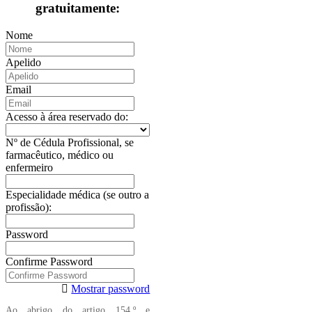
gratuitamente:
Nome
Apelido
Email
Acesso à área reservado do:
Nº de Cédula Profissional, se
farmacêutico, médico ou
enfermeiro
Especialidade médica (se outro a
profissão):
Password
Confirme Password
Mostrar password
Ao abrigo do artigo 154.º e