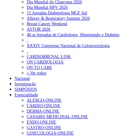
Dia Mundial do Glaucoma 2026
Dia Mundial HPV 2026
15 Jornadas Diabetologia MGF Sul
Allergy & Respiratory Summit 2026
Breast Cancer Weekend
ASTOR 2026
40.as Jornadas de Cardiologia, Hipertensão e Diabetes
.
XXXIV Congresso Nacional de Coloproctologia
.
CARDIORRENAL LINK
ON CARDIOLOGIA
ON TO CARE
» Ver todos
Nacional
Investigação
SIMPÓSIOS
Especialidade
ALERGO-ONLINE
CARDIO-ONLINE
DERMA-ONLINE
CANABIS MEDICINAL-ONLINE
ENDO-ONLINE
GASTRO-ONLINE
GINECOLOGIA-ONLINE