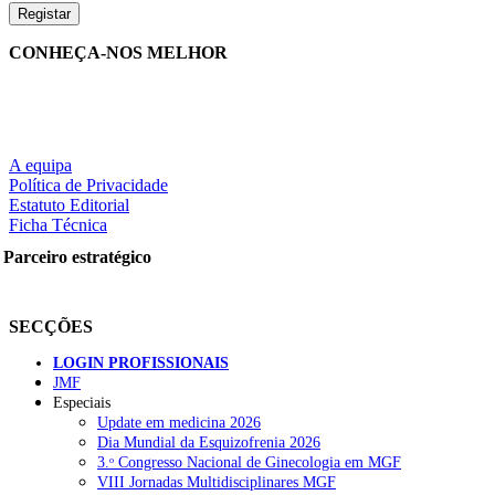
CONHEÇA-NOS MELHOR
A equipa
Política de Privacidade
Estatuto Editorial
Ficha Técnica
Parceiro estratégico
SECÇÕES
LOGIN PROFISSIONAIS
JMF
Especiais
Update em medicina 2026
Dia Mundial da Esquizofrenia 2026
3.ᵒ Congresso Nacional de Ginecologia em MGF
VIII Jornadas Multidisciplinares MGF