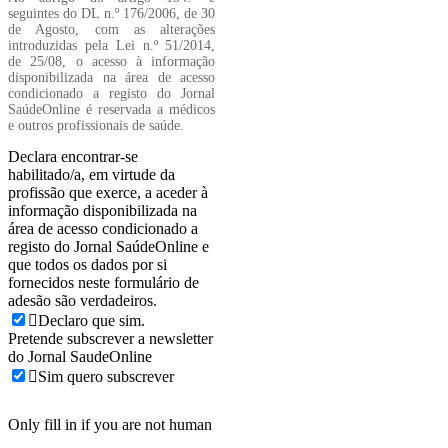
seguintes do DL n.º 176/2006, de 30
de Agosto, com as alterações
introduzidas pela Lei n.º 51/2014,
de 25/08, o acesso à informação
disponibilizada na área de acesso
condicionado a registo do Jornal
SaúdeOnline é reservada a médicos
e outros profissionais de saúde.
Declara encontrar-se
habilitado/a, em virtude da
profissão que exerce, a aceder à
informação disponibilizada na
área de acesso condicionado a
registo do Jornal SaúdeOnline e
que todos os dados por si
fornecidos neste formulário de
adesão são verdadeiros.
Declaro que sim.
Pretende subscrever a newsletter
do Jornal SaudeOnline
Sim quero subscrever
Only fill in if you are not human