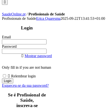
SaudeOnline.pt
/
Profissionais de Saúde
Profissionais de Saúde
Erica Quaresma
2025-09-22T13:41:53+01:00
Login
Email
Password
Mostrar password
Only fill in if you are not human
Relembrar login
Esqueceu-se da sua password?
Se é Profissional de
Saúde,
inscreva-se