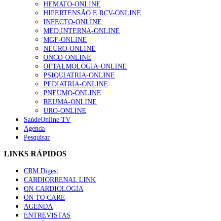
HEMATO-ONLINE
HIPERTENSÃO E RCV-ONLINE
INFECTO-ONLINE
MED.INTERNA-ONLINE
MGF-ONLINE
NEURO-ONLINE
ONCO-ONLINE
OFTALMOLOGIA-ONLINE
PSIQUIATRIA-ONLINE
PEDIATRIA-ONLINE
PNEUMO-ONLINE
REUMA-ONLINE
URO-ONLINE
SaúdeOnline TV
Agenda
Pesquisar
LINKS RÁPIDOS
CRM Digest
CARDIORRENAL LINK
ON CARDIOLOGIA
ON TO CARE
AGENDA
ENTREVISTAS