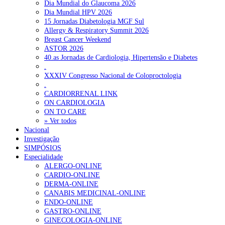
Dia Mundial do Glaucoma 2026
Dia Mundial HPV 2026
15 Jornadas Diabetologia MGF Sul
Allergy & Respiratory Summit 2026
Breast Cancer Weekend
ASTOR 2026
40.as Jornadas de Cardiologia, Hipertensão e Diabetes
.
XXXIV Congresso Nacional de Coloproctologia
.
CARDIORRENAL LINK
ON CARDIOLOGIA
ON TO CARE
» Ver todos
Nacional
Investigação
SIMPÓSIOS
Especialidade
ALERGO-ONLINE
CARDIO-ONLINE
DERMA-ONLINE
CANABIS MEDICINAL-ONLINE
ENDO-ONLINE
GASTRO-ONLINE
GINECOLOGIA-ONLINE