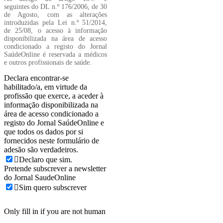
seguintes do DL n.º 176/2006, de 30
de Agosto, com as alterações
introduzidas pela Lei n.º 51/2014,
de 25/08, o acesso à informação
disponibilizada na área de acesso
condicionado a registo do Jornal
SaúdeOnline é reservada a médicos
e outros profissionais de saúde.
Declara encontrar-se
habilitado/a, em virtude da
profissão que exerce, a aceder à
informação disponibilizada na
área de acesso condicionado a
registo do Jornal SaúdeOnline e
que todos os dados por si
fornecidos neste formulário de
adesão são verdadeiros.
Declaro que sim.
Pretende subscrever a newsletter
do Jornal SaudeOnline
Sim quero subscrever
Only fill in if you are not human