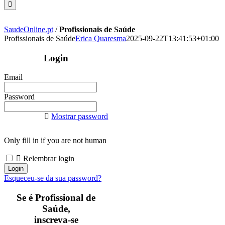
SaudeOnline.pt
/
Profissionais de Saúde
Profissionais de Saúde
Erica Quaresma
2025-09-22T13:41:53+01:00
Login
Email
Password
Mostrar password
Only fill in if you are not human
Relembrar login
Esqueceu-se da sua password?
Se é Profissional de
Saúde,
inscreva-se