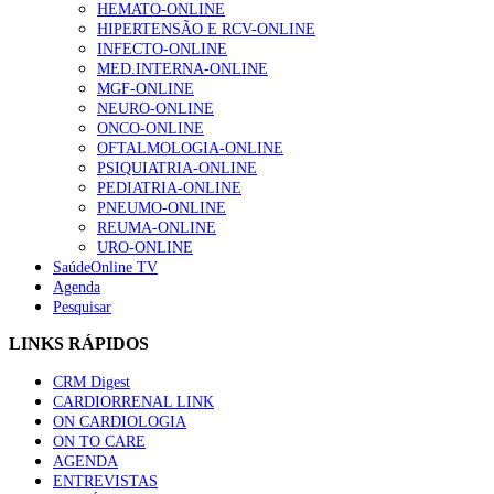
HEMATO-ONLINE
HIPERTENSÃO E RCV-ONLINE
INFECTO-ONLINE
MED.INTERNA-ONLINE
MGF-ONLINE
NEURO-ONLINE
ONCO-ONLINE
OFTALMOLOGIA-ONLINE
PSIQUIATRIA-ONLINE
PEDIATRIA-ONLINE
PNEUMO-ONLINE
REUMA-ONLINE
URO-ONLINE
SaúdeOnline TV
Agenda
Pesquisar
LINKS RÁPIDOS
CRM Digest
CARDIORRENAL LINK
ON CARDIOLOGIA
ON TO CARE
AGENDA
ENTREVISTAS