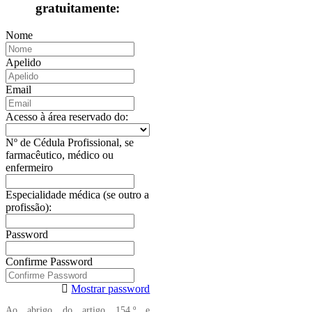
gratuitamente:
Nome
Apelido
Email
Acesso à área reservado do:
Nº de Cédula Profissional, se
farmacêutico, médico ou
enfermeiro
Especialidade médica (se outro a
profissão):
Password
Confirme Password
Mostrar password
Ao abrigo do artigo 154.º e