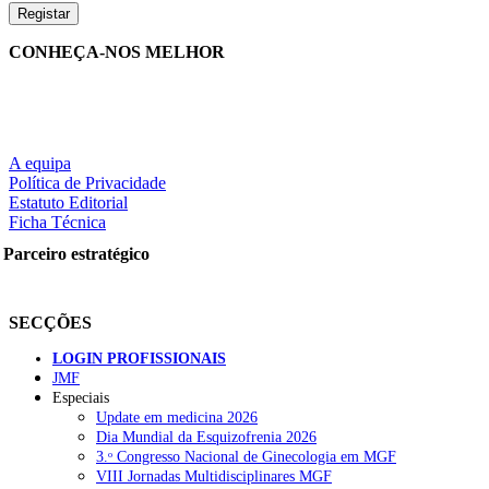
CONHEÇA-NOS MELHOR
A equipa
Política de Privacidade
Estatuto Editorial
Ficha Técnica
Parceiro estratégico
SECÇÕES
LOGIN PROFISSIONAIS
JMF
Especiais
Update em medicina 2026
Dia Mundial da Esquizofrenia 2026
3.ᵒ Congresso Nacional de Ginecologia em MGF
VIII Jornadas Multidisciplinares MGF