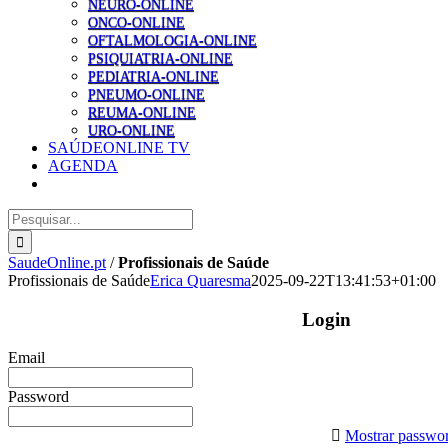
NEURO-ONLINE
ONCO-ONLINE
OFTALMOLOGIA-ONLINE
PSIQUIATRIA-ONLINE
PEDIATRIA-ONLINE
PNEUMO-ONLINE
REUMA-ONLINE
URO-ONLINE
SAÚDEONLINE TV
AGENDA
Pesquisar
SaudeOnline.pt
/
Profissionais de Saúde
Profissionais de Saúde
Erica Quaresma
2025-09-22T13:41:53+01:00
Login
Email
Password
Mostrar passwo