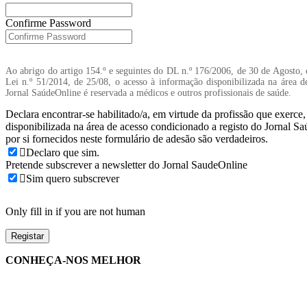
Confirme Password
Ao abrigo do artigo 154.º e seguintes do DL n.º 176/2006, de 30 de Agosto, 
Lei n.º 51/2014, de 25/08, o acesso à informação disponibilizada na área d
Jornal SaúdeOnline é reservada a médicos e outros profissionais de saúde.
Declara encontrar-se habilitado/a, em virtude da profissão que exerce
disponibilizada na área de acesso condicionado a registo do Jornal S
por si fornecidos neste formulário de adesão são verdadeiros.
Declaro que sim.
Pretende subscrever a newsletter do Jornal SaudeOnline
Sim quero subscrever
Only fill in if you are not human
CONHEÇA-NOS MELHOR