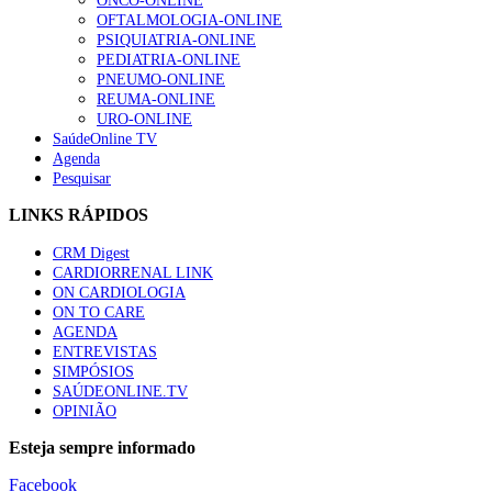
ONCO-ONLINE
OFTALMOLOGIA-ONLINE
PSIQUIATRIA-ONLINE
PEDIATRIA-ONLINE
PNEUMO-ONLINE
REUMA-ONLINE
URO-ONLINE
SaúdeOnline TV
Agenda
Pesquisar
LINKS RÁPIDOS
CRM Digest
CARDIORRENAL LINK
ON CARDIOLOGIA
ON TO CARE
AGENDA
ENTREVISTAS
SIMPÓSIOS
SAÚDEONLINE.TV
OPINIÃO
Esteja sempre informado
Facebook