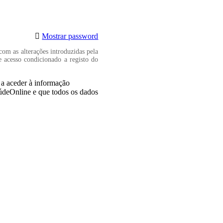
Mostrar password
com as alterações introduzidas pela
e acesso condicionado a registo do
, a aceder à informação
aúdeOnline e que todos os dados