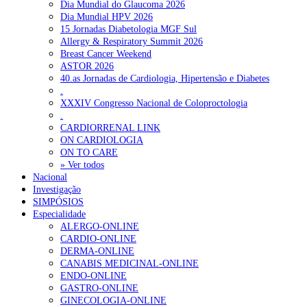
Dia Mundial do Glaucoma 2026
Dia Mundial HPV 2026
15 Jornadas Diabetologia MGF Sul
Allergy & Respiratory Summit 2026
Breast Cancer Weekend
ASTOR 2026
40.as Jornadas de Cardiologia, Hipertensão e Diabetes
.
XXXIV Congresso Nacional de Coloproctologia
.
CARDIORRENAL LINK
ON CARDIOLOGIA
ON TO CARE
» Ver todos
Nacional
Investigação
SIMPÓSIOS
Especialidade
ALERGO-ONLINE
CARDIO-ONLINE
DERMA-ONLINE
CANABIS MEDICINAL-ONLINE
ENDO-ONLINE
GASTRO-ONLINE
GINECOLOGIA-ONLINE