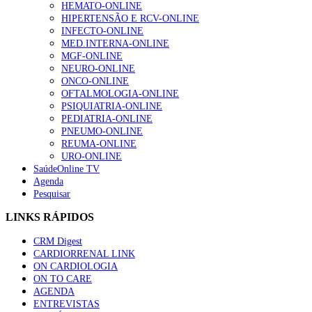
HEMATO-ONLINE
HIPERTENSÃO E RCV-ONLINE
INFECTO-ONLINE
MED.INTERNA-ONLINE
MGF-ONLINE
NEURO-ONLINE
ONCO-ONLINE
OFTALMOLOGIA-ONLINE
PSIQUIATRIA-ONLINE
PEDIATRIA-ONLINE
PNEUMO-ONLINE
REUMA-ONLINE
URO-ONLINE
SaúdeOnline TV
Agenda
Pesquisar
LINKS RÁPIDOS
CRM Digest
CARDIORRENAL LINK
ON CARDIOLOGIA
ON TO CARE
AGENDA
ENTREVISTAS