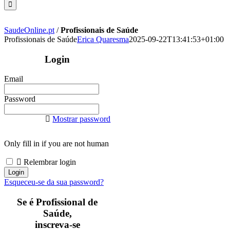
SaudeOnline.pt
/
Profissionais de Saúde
Profissionais de Saúde
Erica Quaresma
2025-09-22T13:41:53+01:00
Login
Email
Password
Mostrar password
Only fill in if you are not human
Relembrar login
Esqueceu-se da sua password?
Se é Profissional de
Saúde,
inscreva-se