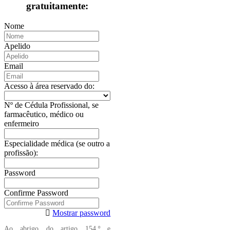
gratuitamente:
Nome
Apelido
Email
Acesso à área reservado do:
Nº de Cédula Profissional, se
farmacêutico, médico ou
enfermeiro
Especialidade médica (se outro a
profissão):
Password
Confirme Password
Mostrar password
Ao abrigo do artigo 154.º e