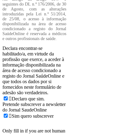
seguintes do DL n.º 176/2006, de 30
de Agosto, com as alterações
introduzidas pela Lei n.º 51/2014,
de 25/08, o acesso à informação
disponibilizada na área de acesso
condicionado a registo do Jornal
SaúdeOnline é reservada a médicos
e outros profissionais de saúde.
Declara encontrar-se
habilitado/a, em virtude da
profissão que exerce, a aceder à
informação disponibilizada na
área de acesso condicionado a
registo do Jornal SaúdeOnline e
que todos os dados por si
fornecidos neste formulário de
adesão são verdadeiros.
Declaro que sim.
Pretende subscrever a newsletter
do Jornal SaudeOnline
Sim quero subscrever
Only fill in if you are not human