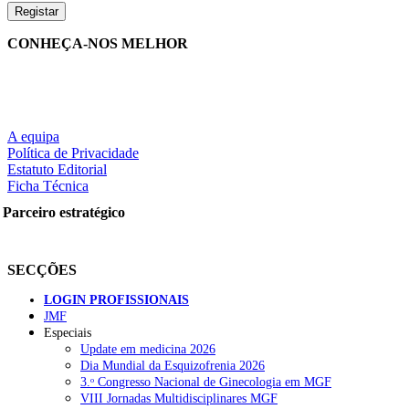
CONHEÇA-NOS MELHOR
A equipa
Política de Privacidade
Estatuto Editorial
Ficha Técnica
Parceiro estratégico
SECÇÕES
LOGIN PROFISSIONAIS
JMF
Especiais
Update em medicina 2026
Dia Mundial da Esquizofrenia 2026
3.ᵒ Congresso Nacional de Ginecologia em MGF
VIII Jornadas Multidisciplinares MGF