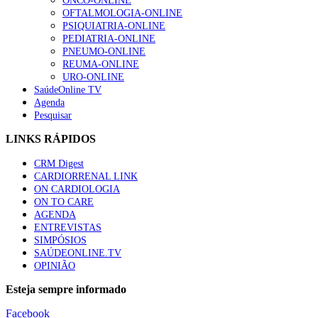
ONCO-ONLINE
OFTALMOLOGIA-ONLINE
PSIQUIATRIA-ONLINE
PEDIATRIA-ONLINE
PNEUMO-ONLINE
REUMA-ONLINE
URO-ONLINE
SaúdeOnline TV
Agenda
Pesquisar
LINKS RÁPIDOS
CRM Digest
CARDIORRENAL LINK
ON CARDIOLOGIA
ON TO CARE
AGENDA
ENTREVISTAS
SIMPÓSIOS
SAÚDEONLINE.TV
OPINIÃO
Esteja sempre informado
Facebook