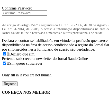
Confirme Password
Ao abrigo do artigo 154.º e seguintes do DL n.º 176/2006, de 30 de Agosto, 
Lei n.º 51/2014, de 25/08, o acesso à informação disponibilizada na área d
Jornal SaúdeOnline é reservada a médicos e outros profissionais de saúde.
Declara encontrar-se habilitado/a, em virtude da profissão que exerce
disponibilizada na área de acesso condicionado a registo do Jornal S
por si fornecidos neste formulário de adesão são verdadeiros.
Declaro que sim.
Pretende subscrever a newsletter do Jornal SaudeOnline
Sim quero subscrever
Only fill in if you are not human
CONHEÇA-NOS MELHOR