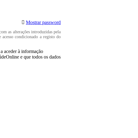
Mostrar password
com as alterações introduzidas pela
e acesso condicionado a registo do
, a aceder à informação
aúdeOnline e que todos os dados