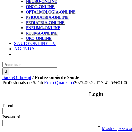
NEURO-ONLINE
ONCO-ONLINE
OFTALMOLOGIA-ONLINE
PSIQUIATRIA-ONLINE
PEDIATRIA-ONLINE
PNEUMO-ONLINE
REUMA-ONLINE
URO-ONLINE
SAÚDEONLINE TV
AGENDA
Pesquisar
SaudeOnline.pt
/
Profissionais de Saúde
Profissionais de Saúde
Erica Quaresma
2025-09-22T13:41:53+01:00
Login
Email
Password
Mostrar passwo