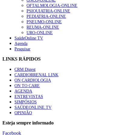
ONCO-ONLINE
OFTALMOLOGIA-ONLINE
PSIQUIATRIA-ONLINE
PEDIATRIA-ONLINE
PNEUMO-ONLINE
REUMA-ONLINE
URO-ONLINE
SaúdeOnline TV
Agenda
Pesquisar
LINKS RÁPIDOS
CRM Digest
CARDIORRENAL LINK
ON CARDIOLOGIA
ON TO CARE
AGENDA
ENTREVISTAS
SIMPÓSIOS
SAÚDEONLINE.TV
OPINIÃO
Esteja sempre informado
Facebook