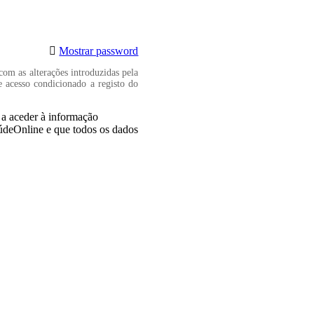
Mostrar password
com as alterações introduzidas pela
e acesso condicionado a registo do
, a aceder à informação
aúdeOnline e que todos os dados