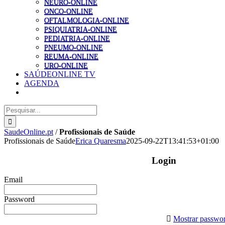
NEURO-ONLINE
ONCO-ONLINE
OFTALMOLOGIA-ONLINE
PSIQUIATRIA-ONLINE
PEDIATRIA-ONLINE
PNEUMO-ONLINE
REUMA-ONLINE
URO-ONLINE
SAÚDEONLINE TV
AGENDA
Pesquisar
SaudeOnline.pt
/
Profissionais de Saúde
Profissionais de Saúde
Erica Quaresma
2025-09-22T13:41:53+01:00
Login
Email
Password
Mostrar passwo