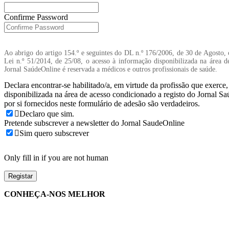
Confirme Password
Ao abrigo do artigo 154.º e seguintes do DL n.º 176/2006, de 30 de Agosto, 
Lei n.º 51/2014, de 25/08, o acesso à informação disponibilizada na área d
Jornal SaúdeOnline é reservada a médicos e outros profissionais de saúde.
Declara encontrar-se habilitado/a, em virtude da profissão que exerce
disponibilizada na área de acesso condicionado a registo do Jornal S
por si fornecidos neste formulário de adesão são verdadeiros.
Declaro que sim.
Pretende subscrever a newsletter do Jornal SaudeOnline
Sim quero subscrever
Only fill in if you are not human
CONHEÇA-NOS MELHOR