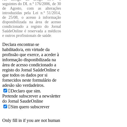
seguintes do DL n.º 176/2006, de 30
de Agosto, com as alterações
introduzidas pela Lei n.º 51/2014,
de 25/08, o acesso à informação
disponibilizada na área de acesso
condicionado a registo do Jornal
SaúdeOnline é reservada a médicos
e outros profissionais de saúde.
Declara encontrar-se
habilitado/a, em virtude da
profissão que exerce, a aceder à
informação disponibilizada na
área de acesso condicionado a
registo do Jornal SaúdeOnline e
que todos os dados por si
fornecidos neste formulário de
adesão são verdadeiros.
Declaro que sim.
Pretende subscrever a newsletter
do Jornal SaudeOnline
Sim quero subscrever
Only fill in if you are not human