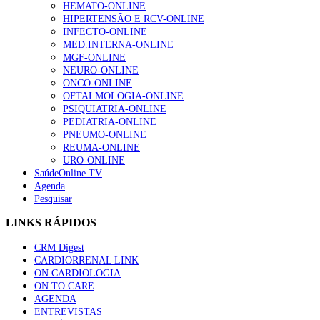
HEMATO-ONLINE
HIPERTENSÃO E RCV-ONLINE
INFECTO-ONLINE
MED.INTERNA-ONLINE
MGF-ONLINE
NEURO-ONLINE
ONCO-ONLINE
OFTALMOLOGIA-ONLINE
PSIQUIATRIA-ONLINE
PEDIATRIA-ONLINE
PNEUMO-ONLINE
REUMA-ONLINE
URO-ONLINE
SaúdeOnline TV
Agenda
Pesquisar
LINKS RÁPIDOS
CRM Digest
CARDIORRENAL LINK
ON CARDIOLOGIA
ON TO CARE
AGENDA
ENTREVISTAS