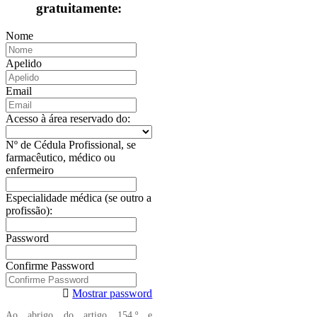
gratuitamente:
Nome
Apelido
Email
Acesso à área reservado do:
Nº de Cédula Profissional, se
farmacêutico, médico ou
enfermeiro
Especialidade médica (se outro a
profissão):
Password
Confirme Password
Mostrar password
Ao abrigo do artigo 154.º e