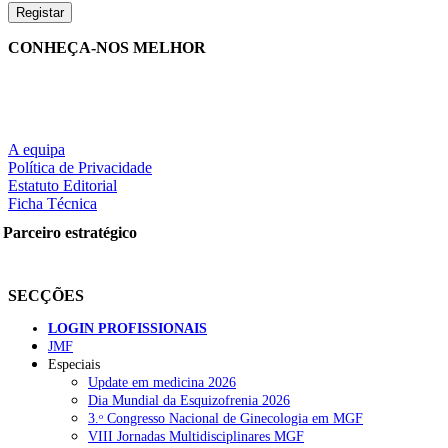
CONHEÇA-NOS MELHOR
A equipa
Política de Privacidade
Estatuto Editorial
Ficha Técnica
Parceiro estratégico
SECÇÕES
LOGIN PROFISSIONAIS
JMF
Especiais
Update em medicina 2026
Dia Mundial da Esquizofrenia 2026
3.ᵒ Congresso Nacional de Ginecologia em MGF
VIII Jornadas Multidisciplinares MGF