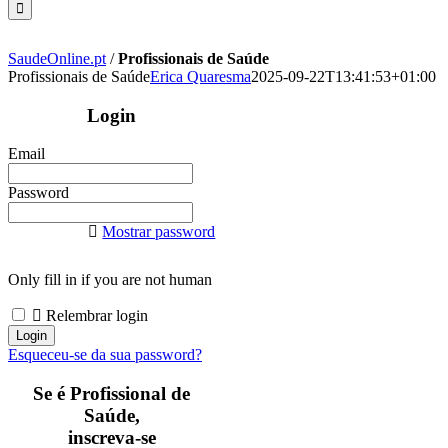
SaudeOnline.pt
/
Profissionais de Saúde
Profissionais de Saúde
Erica Quaresma
2025-09-22T13:41:53+01:00
Login
Email
Password
Mostrar password
Only fill in if you are not human
Relembrar login
Esqueceu-se da sua password?
Se é Profissional de
Saúde,
inscreva-se