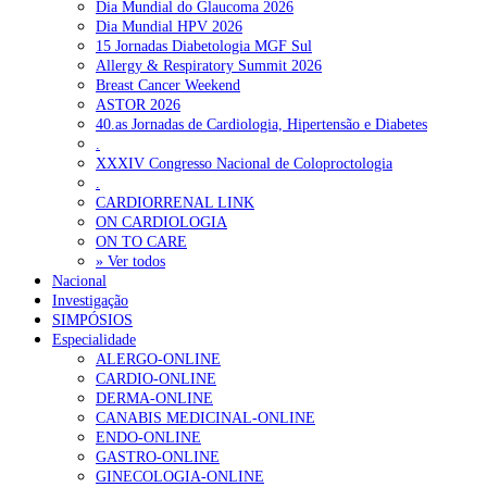
Dia Mundial do Glaucoma 2026
Dia Mundial HPV 2026
15 Jornadas Diabetologia MGF Sul
Allergy & Respiratory Summit 2026
Breast Cancer Weekend
ASTOR 2026
40.as Jornadas de Cardiologia, Hipertensão e Diabetes
.
XXXIV Congresso Nacional de Coloproctologia
.
CARDIORRENAL LINK
ON CARDIOLOGIA
ON TO CARE
» Ver todos
Nacional
Investigação
SIMPÓSIOS
Especialidade
ALERGO-ONLINE
CARDIO-ONLINE
DERMA-ONLINE
CANABIS MEDICINAL-ONLINE
ENDO-ONLINE
GASTRO-ONLINE
GINECOLOGIA-ONLINE