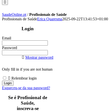
SaudeOnline.pt
/
Profissionais de Saúde
Profissionais de Saúde
Erica Quaresma
2025-09-22T13:41:53+01:00
Login
Email
Password
Mostrar password
Only fill in if you are not human
Relembrar login
Esqueceu-se da sua password?
Se é Profissional de
Saúde,
inscreva-se