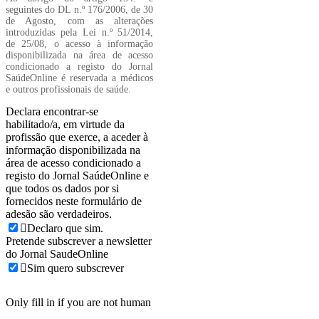
seguintes do DL n.º 176/2006, de 30
de Agosto, com as alterações
introduzidas pela Lei n.º 51/2014,
de 25/08, o acesso à informação
disponibilizada na área de acesso
condicionado a registo do Jornal
SaúdeOnline é reservada a médicos
e outros profissionais de saúde.
Declara encontrar-se
habilitado/a, em virtude da
profissão que exerce, a aceder à
informação disponibilizada na
área de acesso condicionado a
registo do Jornal SaúdeOnline e
que todos os dados por si
fornecidos neste formulário de
adesão são verdadeiros.
Declaro que sim.
Pretende subscrever a newsletter
do Jornal SaudeOnline
Sim quero subscrever
Only fill in if you are not human