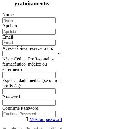
gratuitamente:
Nome
Apelido
Email
Acesso à área reservado do:
Nº de Cédula Profissional, se
farmacêutico, médico ou
enfermeiro
Especialidade médica (se outro a
profissão):
Password
Confirme Password
Mostrar password
Ao abrigo do artigo 154.º e