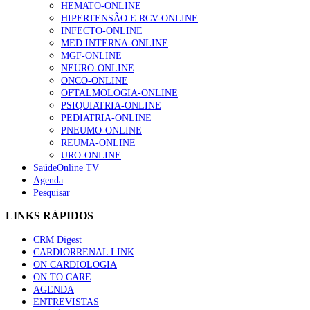
HEMATO-ONLINE
HIPERTENSÃO E RCV-ONLINE
INFECTO-ONLINE
MED.INTERNA-ONLINE
MGF-ONLINE
NEURO-ONLINE
ONCO-ONLINE
OFTALMOLOGIA-ONLINE
PSIQUIATRIA-ONLINE
PEDIATRIA-ONLINE
PNEUMO-ONLINE
REUMA-ONLINE
URO-ONLINE
SaúdeOnline TV
Agenda
Pesquisar
LINKS RÁPIDOS
CRM Digest
CARDIORRENAL LINK
ON CARDIOLOGIA
ON TO CARE
AGENDA
ENTREVISTAS