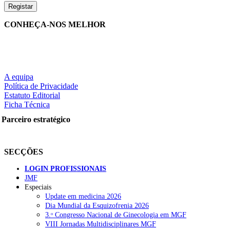
CONHEÇA-NOS MELHOR
A equipa
Política de Privacidade
Estatuto Editorial
Ficha Técnica
Parceiro estratégico
SECÇÕES
LOGIN PROFISSIONAIS
JMF
Especiais
Update em medicina 2026
Dia Mundial da Esquizofrenia 2026
3.ᵒ Congresso Nacional de Ginecologia em MGF
VIII Jornadas Multidisciplinares MGF