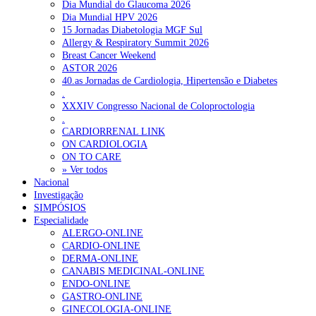
Dia Mundial do Glaucoma 2026
Dia Mundial HPV 2026
15 Jornadas Diabetologia MGF Sul
Allergy & Respiratory Summit 2026
Breast Cancer Weekend
ASTOR 2026
40.as Jornadas de Cardiologia, Hipertensão e Diabetes
.
XXXIV Congresso Nacional de Coloproctologia
.
CARDIORRENAL LINK
ON CARDIOLOGIA
ON TO CARE
» Ver todos
Nacional
Investigação
SIMPÓSIOS
Especialidade
ALERGO-ONLINE
CARDIO-ONLINE
DERMA-ONLINE
CANABIS MEDICINAL-ONLINE
ENDO-ONLINE
GASTRO-ONLINE
GINECOLOGIA-ONLINE