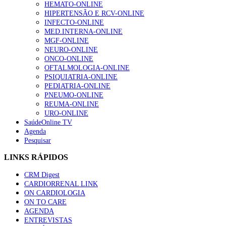
HEMATO-ONLINE
HIPERTENSÃO E RCV-ONLINE
INFECTO-ONLINE
MED.INTERNA-ONLINE
MGF-ONLINE
NEURO-ONLINE
ONCO-ONLINE
OFTALMOLOGIA-ONLINE
PSIQUIATRIA-ONLINE
PEDIATRIA-ONLINE
PNEUMO-ONLINE
REUMA-ONLINE
URO-ONLINE
SaúdeOnline TV
Agenda
Pesquisar
LINKS RÁPIDOS
CRM Digest
CARDIORRENAL LINK
ON CARDIOLOGIA
ON TO CARE
AGENDA
ENTREVISTAS