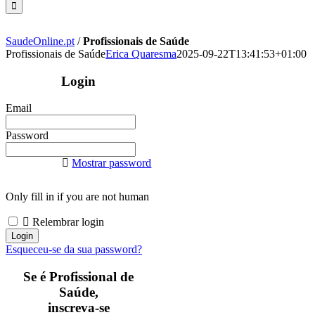
SaudeOnline.pt
/
Profissionais de Saúde
Profissionais de Saúde
Erica Quaresma
2025-09-22T13:41:53+01:00
Login
Email
Password
Mostrar password
Only fill in if you are not human
Relembrar login
Esqueceu-se da sua password?
Se é Profissional de
Saúde,
inscreva-se