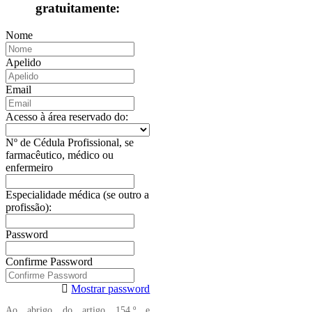
gratuitamente:
Nome
Apelido
Email
Acesso à área reservado do:
Nº de Cédula Profissional, se
farmacêutico, médico ou
enfermeiro
Especialidade médica (se outro a
profissão):
Password
Confirme Password
Mostrar password
Ao abrigo do artigo 154.º e