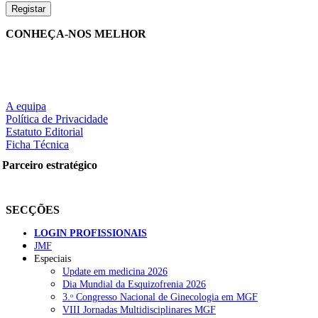
CONHEÇA-NOS MELHOR
A equipa
Política de Privacidade
Estatuto Editorial
Ficha Técnica
Parceiro estratégico
SECÇÕES
LOGIN PROFISSIONAIS
JMF
Especiais
Update em medicina 2026
Dia Mundial da Esquizofrenia 2026
3.ᵒ Congresso Nacional de Ginecologia em MGF
VIII Jornadas Multidisciplinares MGF