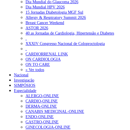
Dia Mundial do Glaucoma 2026
Dia Mundial HPV 2026
15 Jornadas Diabetologia MGF Sul
Allergy & Respiratory Summit 2026
Breast Cancer Weekend
ASTOR 2026
40.as Jornadas de Cardiologia, Hipertensão e Diabetes
.
XXXIV Congresso Nacional de Coloproctologia
.
CARDIORRENAL LINK
ON CARDIOLOGIA
ON TO CARE
» Ver todos
Nacional
Investigação
SIMPÓSIOS
Especialidade
ALERGO-ONLINE
CARDIO-ONLINE
DERMA-ONLINE
CANABIS MEDICINAL-ONLINE
ENDO-ONLINE
GASTRO-ONLINE
GINECOLOGIA-ONLINE