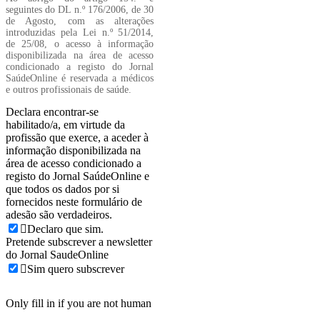
seguintes do DL n.º 176/2006, de 30
de Agosto, com as alterações
introduzidas pela Lei n.º 51/2014,
de 25/08, o acesso à informação
disponibilizada na área de acesso
condicionado a registo do Jornal
SaúdeOnline é reservada a médicos
e outros profissionais de saúde.
Declara encontrar-se
habilitado/a, em virtude da
profissão que exerce, a aceder à
informação disponibilizada na
área de acesso condicionado a
registo do Jornal SaúdeOnline e
que todos os dados por si
fornecidos neste formulário de
adesão são verdadeiros.
Declaro que sim.
Pretende subscrever a newsletter
do Jornal SaudeOnline
Sim quero subscrever
Only fill in if you are not human