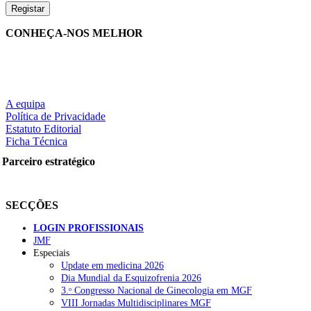
CONHEÇA-NOS MELHOR
A equipa
Política de Privacidade
Estatuto Editorial
Ficha Técnica
Parceiro estratégico
SECÇÕES
LOGIN PROFISSIONAIS
JMF
Especiais
Update em medicina 2026
Dia Mundial da Esquizofrenia 2026
3.ᵒ Congresso Nacional de Ginecologia em MGF
VIII Jornadas Multidisciplinares MGF