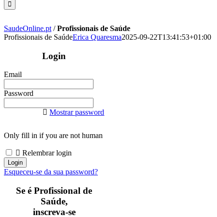
SaudeOnline.pt
/
Profissionais de Saúde
Profissionais de Saúde
Erica Quaresma
2025-09-22T13:41:53+01:00
Login
Email
Password
Mostrar password
Only fill in if you are not human
Relembrar login
Esqueceu-se da sua password?
Se é Profissional de
Saúde,
inscreva-se