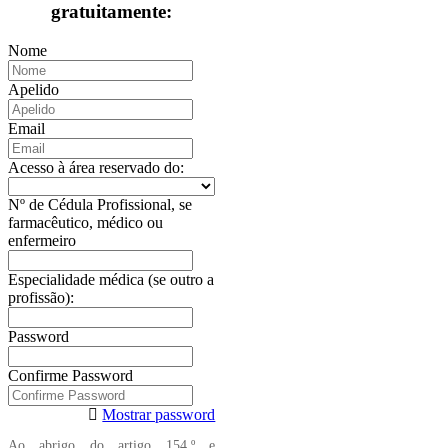
gratuitamente:
Nome
Apelido
Email
Acesso à área reservado do:
Nº de Cédula Profissional, se
farmacêutico, médico ou
enfermeiro
Especialidade médica (se outro a
profissão):
Password
Confirme Password
Mostrar password
Ao abrigo do artigo 154.º e