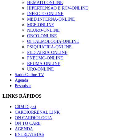
HEMATO-ONLINE
HIPERTENSÃO E RCV-ONLINE
INFECTO-ONLINE
MED.INTERNA-ONLINE
MGF-ONLINE
NEURO-ONLINE
ONCO-ONLINE
OFTALMOLOGIA-ONLINE
PSIQUIATRIA-ONLINE
PEDIATRIA-ONLINE
PNEUMO-ONLINE
REUMA-ONLINE
URO-ONLINE
SaúdeOnline TV
Agenda
Pesquisar
LINKS RÁPIDOS
CRM Digest
CARDIORRENAL LINK
ON CARDIOLOGIA
ON TO CARE
AGENDA
ENTREVISTAS