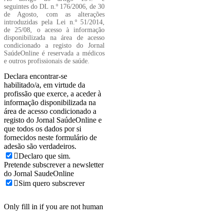
seguintes do DL n.º 176/2006, de 30
de Agosto, com as alterações
introduzidas pela Lei n.º 51/2014,
de 25/08, o acesso à informação
disponibilizada na área de acesso
condicionado a registo do Jornal
SaúdeOnline é reservada a médicos
e outros profissionais de saúde.
Declara encontrar-se
habilitado/a, em virtude da
profissão que exerce, a aceder à
informação disponibilizada na
área de acesso condicionado a
registo do Jornal SaúdeOnline e
que todos os dados por si
fornecidos neste formulário de
adesão são verdadeiros.
Declaro que sim.
Pretende subscrever a newsletter
do Jornal SaudeOnline
Sim quero subscrever
Only fill in if you are not human