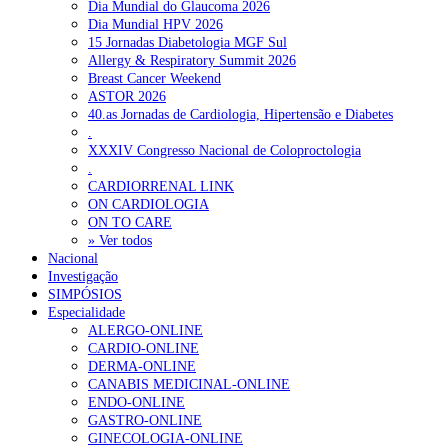
Dia Mundial do Glaucoma 2026
Dia Mundial HPV 2026
15 Jornadas Diabetologia MGF Sul
Allergy & Respiratory Summit 2026
Breast Cancer Weekend
ASTOR 2026
40.as Jornadas de Cardiologia, Hipertensão e Diabetes
.
XXXIV Congresso Nacional de Coloproctologia
.
CARDIORRENAL LINK
ON CARDIOLOGIA
ON TO CARE
» Ver todos
Nacional
Investigação
SIMPÓSIOS
Especialidade
ALERGO-ONLINE
CARDIO-ONLINE
DERMA-ONLINE
CANABIS MEDICINAL-ONLINE
ENDO-ONLINE
GASTRO-ONLINE
GINECOLOGIA-ONLINE