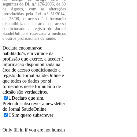
seguintes do DL n.º 176/2006, de 30
de Agosto, com as alterações
introduzidas pela Lei n.º 51/2014,
de 25/08, o acesso à informação
disponibilizada na área de acesso
condicionado a registo do Jornal
SaúdeOnline é reservada a médicos
e outros profissionais de saúde.
Declara encontrar-se
habilitado/a, em virtude da
profissão que exerce, a aceder à
informação disponibilizada na
área de acesso condicionado a
registo do Jornal SaúdeOnline e
que todos os dados por si
fornecidos neste formulário de
adesão são verdadeiros.
Declaro que sim.
Pretende subscrever a newsletter
do Jornal SaudeOnline
Sim quero subscrever
Only fill in if you are not human