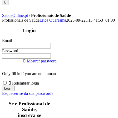
SaudeOnline.pt
/
Profissionais de Saúde
Profissionais de Saúde
Erica Quaresma
2025-09-22T13:41:53+01:00
Login
Email
Password
Mostrar password
Only fill in if you are not human
Relembrar login
Esqueceu-se da sua password?
Se é Profissional de
Saúde,
inscreva-se