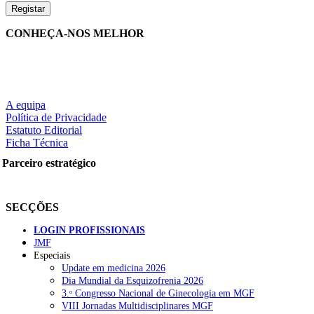
CONHEÇA-NOS MELHOR
A equipa
Política de Privacidade
Estatuto Editorial
Ficha Técnica
Parceiro estratégico
SECÇÕES
LOGIN PROFISSIONAIS
JMF
Especiais
Update em medicina 2026
Dia Mundial da Esquizofrenia 2026
3.ᵒ Congresso Nacional de Ginecologia em MGF
VIII Jornadas Multidisciplinares MGF