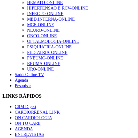
HEMATO-ONLINE
HIPERTENSÃO E RCV-ONLINE
INFECTO-ONLINE
MED.INTERNA-ONLINE
MGF-ONLINE
NEURO-ONLINE
ONCO-ONLINE
OFTALMOLOGIA-ONLINE
PSIQUIATRIA-ONLINE
PEDIATRIA-ONLINE
PNEUMO-ONLINE
REUMA-ONLINE
URO-ONLINE
SaúdeOnline TV
Agenda
Pesquisar
LINKS RÁPIDOS
CRM Digest
CARDIORRENAL LINK
ON CARDIOLOGIA
ON TO CARE
AGENDA
ENTREVISTAS