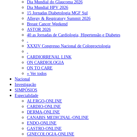
Dia Mundial do Glaucoma 2026
Dia Mundial HPV 2026
15 Jornadas Diabetologia MGF Sul
Allergy & Respiratory Summit 2026
Breast Cancer Weekend
ASTOR 2026
40.as Jornadas de Cardiologia, Hipertensão e Diabetes
.
XXXIV Congresso Nacional de Coloproctologia
.
CARDIORRENAL LINK
ON CARDIOLOGIA
ON TO CARE
» Ver todos
Nacional
Investigação
SIMPÓSIOS
Especialidade
ALERGO-ONLINE
CARDIO-ONLINE
DERMA-ONLINE
CANABIS MEDICINAL-ONLINE
ENDO-ONLINE
GASTRO-ONLINE
GINECOLOGIA-ONLINE