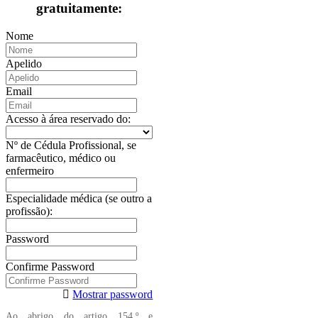
gratuitamente:
Nome
Apelido
Email
Acesso à área reservado do:
Nº de Cédula Profissional, se
farmacêutico, médico ou
enfermeiro
Especialidade médica (se outro a
profissão):
Password
Confirme Password
Mostrar password
Ao abrigo do artigo 154.º e