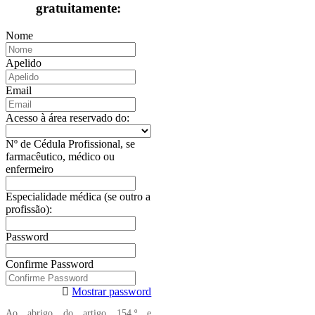
gratuitamente:
Nome
Apelido
Email
Acesso à área reservado do:
Nº de Cédula Profissional, se
farmacêutico, médico ou
enfermeiro
Especialidade médica (se outro a
profissão):
Password
Confirme Password
Mostrar password
Ao abrigo do artigo 154.º e