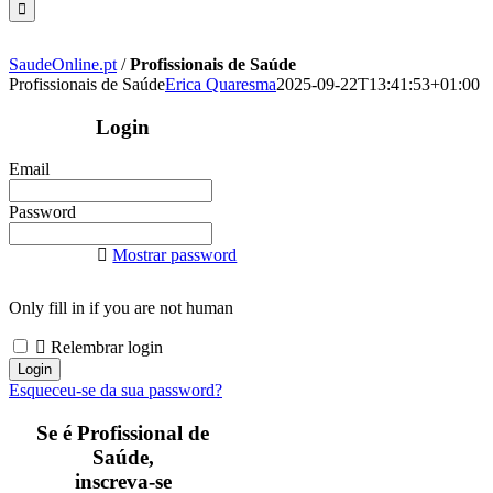
SaudeOnline.pt
/
Profissionais de Saúde
Profissionais de Saúde
Erica Quaresma
2025-09-22T13:41:53+01:00
Login
Email
Password
Mostrar password
Only fill in if you are not human
Relembrar login
Esqueceu-se da sua password?
Se é Profissional de
Saúde,
inscreva-se