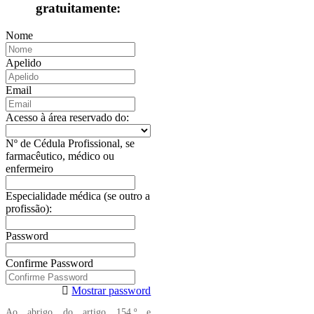
gratuitamente:
Nome
Apelido
Email
Acesso à área reservado do:
Nº de Cédula Profissional, se
farmacêutico, médico ou
enfermeiro
Especialidade médica (se outro a
profissão):
Password
Confirme Password
Mostrar password
Ao abrigo do artigo 154.º e