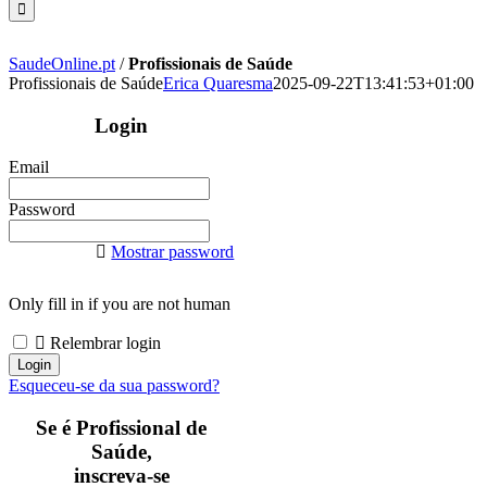
SaudeOnline.pt
/
Profissionais de Saúde
Profissionais de Saúde
Erica Quaresma
2025-09-22T13:41:53+01:00
Login
Email
Password
Mostrar password
Only fill in if you are not human
Relembrar login
Esqueceu-se da sua password?
Se é Profissional de
Saúde,
inscreva-se