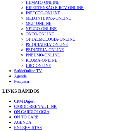
HEMATO-ONLINE
HIPERTENSÃO E RCV-ONLINE
INFECTO-ONLINE
MED.INTERNA-ONLINE
MGF-ONLINE
NEURO-ONLINE
ONCO-ONLINE
OFTALMOLOGIA-ONLINE
PSIQUIATRIA-ONLINE
PEDIATRIA-ONLINE
PNEUMO-ONLINE
REUMA-ONLINE
URO-ONLINE
SaúdeOnline TV
Agenda
Pesquisar
LINKS RÁPIDOS
CRM Digest
CARDIORRENAL LINK
ON CARDIOLOGIA
ON TO CARE
AGENDA
ENTREVISTAS