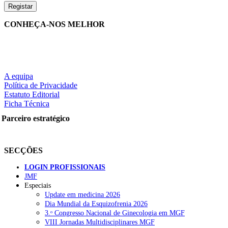
CONHEÇA-NOS MELHOR
A equipa
Política de Privacidade
Estatuto Editorial
Ficha Técnica
Parceiro estratégico
SECÇÕES
LOGIN PROFISSIONAIS
JMF
Especiais
Update em medicina 2026
Dia Mundial da Esquizofrenia 2026
3.ᵒ Congresso Nacional de Ginecologia em MGF
VIII Jornadas Multidisciplinares MGF