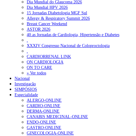
Dia Mundial do Glaucoma 2026
Dia Mundial HPV 2026
15 Jornadas Diabetologia MGF Sul
Allergy & Respiratory Summit 2026
Breast Cancer Weekend
ASTOR 2026
40.as Jornadas de Cardiologia, Hipertensão e Diabetes
.
XXXIV Congresso Nacional de Coloproctologia
.
CARDIORRENAL LINK
ON CARDIOLOGIA
ON TO CARE
» Ver todos
Nacional
Investigação
SIMPÓSIOS
Especialidade
ALERGO-ONLINE
CARDIO-ONLINE
DERMA-ONLINE
CANABIS MEDICINAL-ONLINE
ENDO-ONLINE
GASTRO-ONLINE
GINECOLOGIA-ONLINE