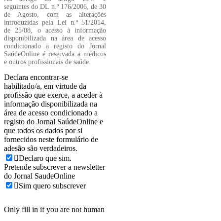
seguintes do DL n.º 176/2006, de 30
de Agosto, com as alterações
introduzidas pela Lei n.º 51/2014,
de 25/08, o acesso à informação
disponibilizada na área de acesso
condicionado a registo do Jornal
SaúdeOnline é reservada a médicos
e outros profissionais de saúde.
Declara encontrar-se
habilitado/a, em virtude da
profissão que exerce, a aceder à
informação disponibilizada na
área de acesso condicionado a
registo do Jornal SaúdeOnline e
que todos os dados por si
fornecidos neste formulário de
adesão são verdadeiros.
Declaro que sim.
Pretende subscrever a newsletter
do Jornal SaudeOnline
Sim quero subscrever
Only fill in if you are not human