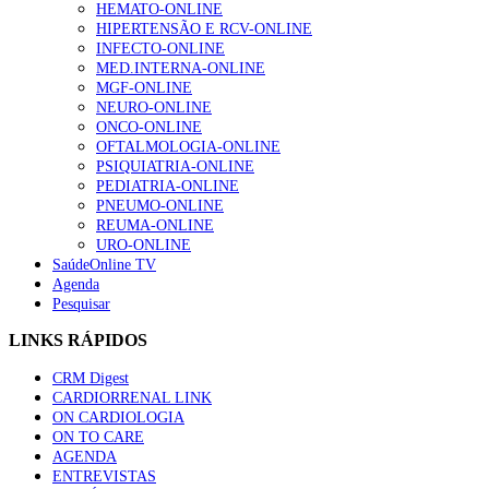
HEMATO-ONLINE
HIPERTENSÃO E RCV-ONLINE
INFECTO-ONLINE
MED.INTERNA-ONLINE
MGF-ONLINE
NEURO-ONLINE
ONCO-ONLINE
OFTALMOLOGIA-ONLINE
PSIQUIATRIA-ONLINE
PEDIATRIA-ONLINE
PNEUMO-ONLINE
REUMA-ONLINE
URO-ONLINE
SaúdeOnline TV
Agenda
Pesquisar
LINKS RÁPIDOS
CRM Digest
CARDIORRENAL LINK
ON CARDIOLOGIA
ON TO CARE
AGENDA
ENTREVISTAS