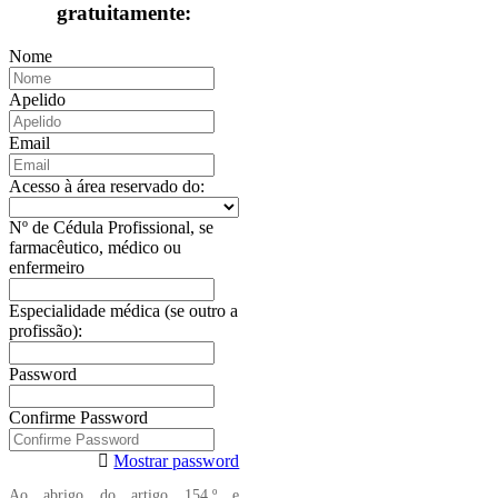
gratuitamente:
Nome
Apelido
Email
Acesso à área reservado do:
Nº de Cédula Profissional, se
farmacêutico, médico ou
enfermeiro
Especialidade médica (se outro a
profissão):
Password
Confirme Password
Mostrar password
Ao abrigo do artigo 154.º e