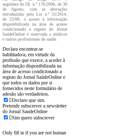
seguintes do DL n.º 176/2006, de 30
de Agosto, com as alterações
introduzidas pela Lei n.º 51/2014,
de 25/08, o acesso à informação
disponibilizada na área de acesso
condicionado a registo do Jornal
SaúdeOnline é reservada a médicos
e outros profissionais de saúde.
Declara encontrar-se
habilitado/a, em virtude da
profissão que exerce, a aceder à
informação disponibilizada na
área de acesso condicionado a
registo do Jornal SaúdeOnline e
que todos os dados por si
fornecidos neste formulário de
adesão são verdadeiros.
Declaro que sim.
Pretende subscrever a newsletter
do Jornal SaudeOnline
Sim quero subscrever
Only fill in if you are not human