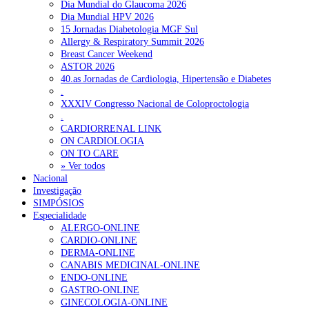
Dia Mundial do Glaucoma 2026
Dia Mundial HPV 2026
15 Jornadas Diabetologia MGF Sul
Allergy & Respiratory Summit 2026
Breast Cancer Weekend
ASTOR 2026
40.as Jornadas de Cardiologia, Hipertensão e Diabetes
.
XXXIV Congresso Nacional de Coloproctologia
.
CARDIORRENAL LINK
ON CARDIOLOGIA
ON TO CARE
» Ver todos
Nacional
Investigação
SIMPÓSIOS
Especialidade
ALERGO-ONLINE
CARDIO-ONLINE
DERMA-ONLINE
CANABIS MEDICINAL-ONLINE
ENDO-ONLINE
GASTRO-ONLINE
GINECOLOGIA-ONLINE