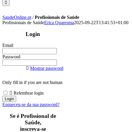
SaudeOnline.pt
/
Profissionais de Saúde
Profissionais de Saúde
Erica Quaresma
2025-09-22T13:41:53+01:00
Login
Email
Password
Mostrar password
Only fill in if you are not human
Relembrar login
Esqueceu-se da sua password?
Se é Profissional de
Saúde,
inscreva-se