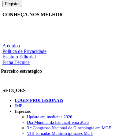
CONHEÇA-NOS MELHOR
A equipa
Política de Privacidade
Estatuto Editorial
Ficha Técnica
Parceiro estratégico
SECÇÕES
LOGIN PROFISSIONAIS
JMF
Especiais
Update em medicina 2026
Dia Mundial da Esquizofrenia 2026
3.ᵒ Congresso Nacional de Ginecologia em MGF
VIII Jornadas Multidisciplinares MGF