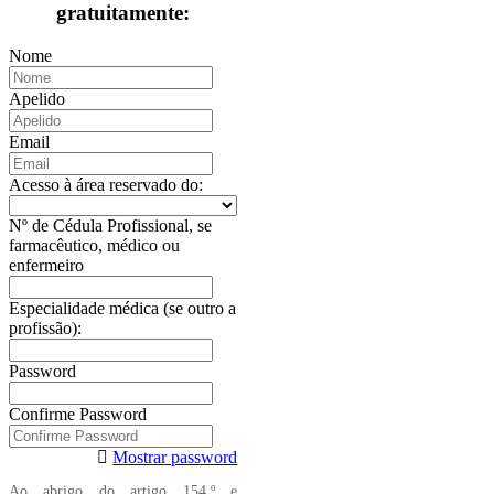
gratuitamente:
Nome
Apelido
Email
Acesso à área reservado do:
Nº de Cédula Profissional, se
farmacêutico, médico ou
enfermeiro
Especialidade médica (se outro a
profissão):
Password
Confirme Password
Mostrar password
Ao abrigo do artigo 154.º e