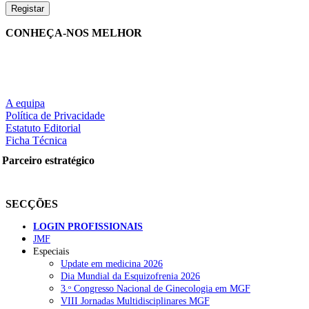
CONHEÇA-NOS MELHOR
A equipa
Política de Privacidade
Estatuto Editorial
Ficha Técnica
Parceiro estratégico
SECÇÕES
LOGIN PROFISSIONAIS
JMF
Especiais
Update em medicina 2026
Dia Mundial da Esquizofrenia 2026
3.ᵒ Congresso Nacional de Ginecologia em MGF
VIII Jornadas Multidisciplinares MGF