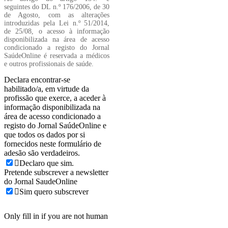
seguintes do DL n.º 176/2006, de 30
de Agosto, com as alterações
introduzidas pela Lei n.º 51/2014,
de 25/08, o acesso à informação
disponibilizada na área de acesso
condicionado a registo do Jornal
SaúdeOnline é reservada a médicos
e outros profissionais de saúde.
Declara encontrar-se
habilitado/a, em virtude da
profissão que exerce, a aceder à
informação disponibilizada na
área de acesso condicionado a
registo do Jornal SaúdeOnline e
que todos os dados por si
fornecidos neste formulário de
adesão são verdadeiros.
Declaro que sim.
Pretende subscrever a newsletter
do Jornal SaudeOnline
Sim quero subscrever
Only fill in if you are not human