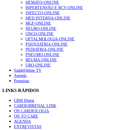
HEMATO-ONLINE
HIPERTENSÃO E RCV-ONLINE
INFECTO-ONLINE
MED.INTERNA-ONLINE
MGF-ONLINE
NEURO-ONLINE
ONCO-ONLINE
OFTALMOLOGIA-ONLINE
PSIQUIATRIA-ONLINE
PEDIATRIA-ONLINE
PNEUMO-ONLINE
REUMA-ONLINE
URO-ONLINE
SaúdeOnline TV
Agenda
Pesquisar
LINKS RÁPIDOS
CRM Digest
CARDIORRENAL LINK
ON CARDIOLOGIA
ON TO CARE
AGENDA
ENTREVISTAS