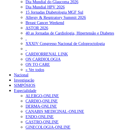
Dia Mundial do Glaucoma 2026
Dia Mundial HPV 2026
15 Jornadas Diabetologia MGF Sul
Allergy & Respiratory Summit 2026
Breast Cancer Weekend
ASTOR 2026
40.as Jornadas de Cardiologia, Hipertensão e Diabetes
.
XXXIV Congresso Nacional de Coloproctologia
.
CARDIORRENAL LINK
ON CARDIOLOGIA
ON TO CARE
» Ver todos
Nacional
Investigação
SIMPÓSIOS
Especialidade
ALERGO-ONLINE
CARDIO-ONLINE
DERMA-ONLINE
CANABIS MEDICINAL-ONLINE
ENDO-ONLINE
GASTRO-ONLINE
GINECOLOGIA-ONLINE