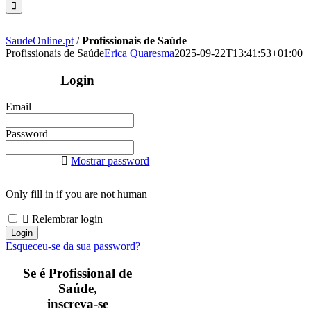
SaudeOnline.pt
/
Profissionais de Saúde
Profissionais de Saúde
Erica Quaresma
2025-09-22T13:41:53+01:00
Login
Email
Password
Mostrar password
Only fill in if you are not human
Relembrar login
Esqueceu-se da sua password?
Se é Profissional de
Saúde,
inscreva-se