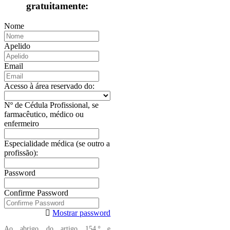
gratuitamente:
Nome
Apelido
Email
Acesso à área reservado do:
Nº de Cédula Profissional, se
farmacêutico, médico ou
enfermeiro
Especialidade médica (se outro a
profissão):
Password
Confirme Password
Mostrar password
Ao abrigo do artigo 154.º e