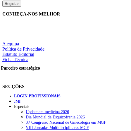
CONHEÇA-NOS MELHOR
A equipa
Política de Privacidade
Estatuto Editorial
Ficha Técnica
Parceiro estratégico
SECÇÕES
LOGIN PROFISSIONAIS
JMF
Especiais
Update em medicina 2026
Dia Mundial da Esquizofrenia 2026
3.ᵒ Congresso Nacional de Ginecologia em MGF
VIII Jornadas Multidisciplinares MGF