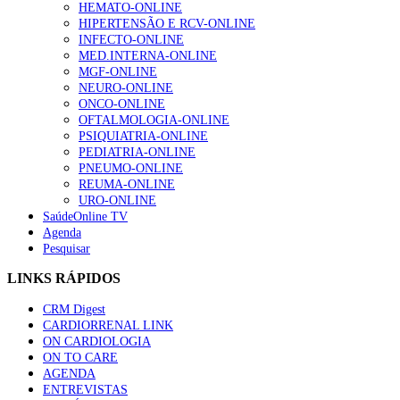
HEMATO-ONLINE
HIPERTENSÃO E RCV-ONLINE
INFECTO-ONLINE
MED.INTERNA-ONLINE
MGF-ONLINE
NEURO-ONLINE
ONCO-ONLINE
OFTALMOLOGIA-ONLINE
PSIQUIATRIA-ONLINE
PEDIATRIA-ONLINE
PNEUMO-ONLINE
REUMA-ONLINE
URO-ONLINE
SaúdeOnline TV
Agenda
Pesquisar
LINKS RÁPIDOS
CRM Digest
CARDIORRENAL LINK
ON CARDIOLOGIA
ON TO CARE
AGENDA
ENTREVISTAS