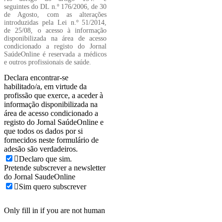
seguintes do DL n.º 176/2006, de 30
de Agosto, com as alterações
introduzidas pela Lei n.º 51/2014,
de 25/08, o acesso à informação
disponibilizada na área de acesso
condicionado a registo do Jornal
SaúdeOnline é reservada a médicos
e outros profissionais de saúde.
Declara encontrar-se
habilitado/a, em virtude da
profissão que exerce, a aceder à
informação disponibilizada na
área de acesso condicionado a
registo do Jornal SaúdeOnline e
que todos os dados por si
fornecidos neste formulário de
adesão são verdadeiros.
Declaro que sim.
Pretende subscrever a newsletter
do Jornal SaudeOnline
Sim quero subscrever
Only fill in if you are not human