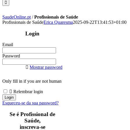
SaudeOnline.pt
/
Profissionais de Saúde
Profissionais de Saúde
Erica Quaresma
2025-09-22T13:41:53+01:00
Login
Email
Password
Mostrar password
Only fill in if you are not human
Relembrar login
Esqueceu-se da sua password?
Se é Profissional de
Saúde,
inscreva-se