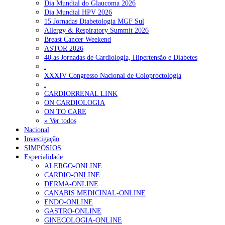
Dia Mundial do Glaucoma 2026
Dia Mundial HPV 2026
15 Jornadas Diabetologia MGF Sul
Allergy & Respiratory Summit 2026
Breast Cancer Weekend
ASTOR 2026
40.as Jornadas de Cardiologia, Hipertensão e Diabetes
.
XXXIV Congresso Nacional de Coloproctologia
.
CARDIORRENAL LINK
ON CARDIOLOGIA
ON TO CARE
» Ver todos
Nacional
Investigação
SIMPÓSIOS
Especialidade
ALERGO-ONLINE
CARDIO-ONLINE
DERMA-ONLINE
CANABIS MEDICINAL-ONLINE
ENDO-ONLINE
GASTRO-ONLINE
GINECOLOGIA-ONLINE