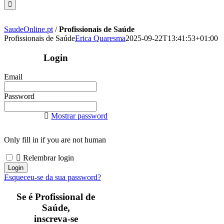
SaudeOnline.pt
/
Profissionais de Saúde
Profissionais de Saúde
Erica Quaresma
2025-09-22T13:41:53+01:00
Login
Email
Password
Mostrar password
Only fill in if you are not human
Relembrar login
Esqueceu-se da sua password?
Se é Profissional de
Saúde,
inscreva-se