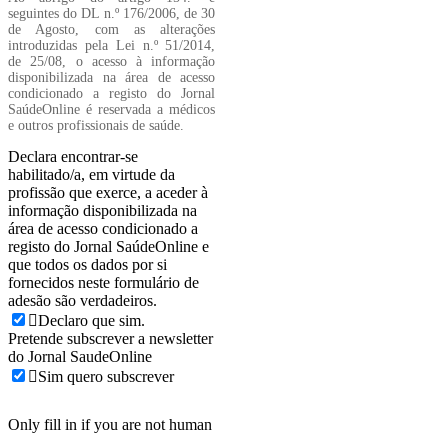
seguintes do DL n.º 176/2006, de 30
de Agosto, com as alterações
introduzidas pela Lei n.º 51/2014,
de 25/08, o acesso à informação
disponibilizada na área de acesso
condicionado a registo do Jornal
SaúdeOnline é reservada a médicos
e outros profissionais de saúde.
Declara encontrar-se
habilitado/a, em virtude da
profissão que exerce, a aceder à
informação disponibilizada na
área de acesso condicionado a
registo do Jornal SaúdeOnline e
que todos os dados por si
fornecidos neste formulário de
adesão são verdadeiros.
Declaro que sim.
Pretende subscrever a newsletter
do Jornal SaudeOnline
Sim quero subscrever
Only fill in if you are not human