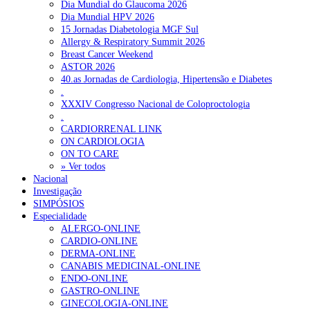
Dia Mundial do Glaucoma 2026
Dia Mundial HPV 2026
15 Jornadas Diabetologia MGF Sul
Allergy & Respiratory Summit 2026
Breast Cancer Weekend
ASTOR 2026
40.as Jornadas de Cardiologia, Hipertensão e Diabetes
.
XXXIV Congresso Nacional de Coloproctologia
.
CARDIORRENAL LINK
ON CARDIOLOGIA
ON TO CARE
» Ver todos
Nacional
Investigação
SIMPÓSIOS
Especialidade
ALERGO-ONLINE
CARDIO-ONLINE
DERMA-ONLINE
CANABIS MEDICINAL-ONLINE
ENDO-ONLINE
GASTRO-ONLINE
GINECOLOGIA-ONLINE