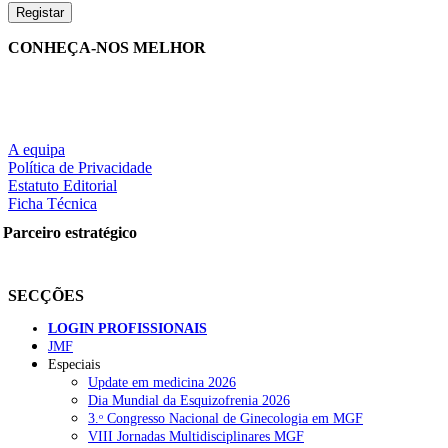
CONHEÇA-NOS MELHOR
A equipa
Política de Privacidade
Estatuto Editorial
Ficha Técnica
Parceiro estratégico
SECÇÕES
LOGIN PROFISSIONAIS
JMF
Especiais
Update em medicina 2026
Dia Mundial da Esquizofrenia 2026
3.ᵒ Congresso Nacional de Ginecologia em MGF
VIII Jornadas Multidisciplinares MGF