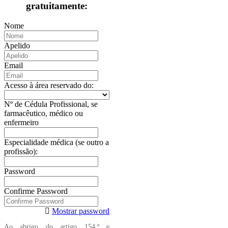
gratuitamente:
Nome
Apelido
Email
Acesso à área reservado do:
Nº de Cédula Profissional, se
farmacêutico, médico ou
enfermeiro
Especialidade médica (se outro a
profissão):
Password
Confirme Password
Mostrar password
Ao abrigo do artigo 154.º e