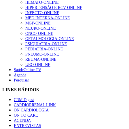
HEMATO-ONLINE
HIPERTENSÃO E RCV-ONLINE
INFECTO-ONLINE
MED.INTERNA-ONLINE
MGF-ONLINE
NEURO-ONLINE
ONCO-ONLINE
OFTALMOLOGIA-ONLINE
PSIQUIATRIA-ONLINE
PEDIATRIA-ONLINE
PNEUMO-ONLINE
REUMA-ONLINE
URO-ONLINE
SaúdeOnline TV
Agenda
Pesquisar
LINKS RÁPIDOS
CRM Digest
CARDIORRENAL LINK
ON CARDIOLOGIA
ON TO CARE
AGENDA
ENTREVISTAS