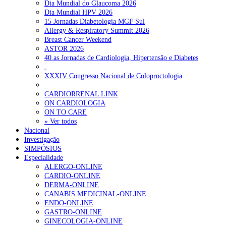
Dia Mundial do Glaucoma 2026
Dia Mundial HPV 2026
15 Jornadas Diabetologia MGF Sul
Allergy & Respiratory Summit 2026
Breast Cancer Weekend
ASTOR 2026
40.as Jornadas de Cardiologia, Hipertensão e Diabetes
.
XXXIV Congresso Nacional de Coloproctologia
.
CARDIORRENAL LINK
ON CARDIOLOGIA
ON TO CARE
» Ver todos
Nacional
Investigação
SIMPÓSIOS
Especialidade
ALERGO-ONLINE
CARDIO-ONLINE
DERMA-ONLINE
CANABIS MEDICINAL-ONLINE
ENDO-ONLINE
GASTRO-ONLINE
GINECOLOGIA-ONLINE