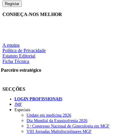
CONHEÇA-NOS MELHOR
A equipa
Política de Privacidade
Estatuto Editorial
Ficha Técnica
Parceiro estratégico
SECÇÕES
LOGIN PROFISSIONAIS
JMF
Especiais
Update em medicina 2026
Dia Mundial da Esquizofrenia 2026
3.ᵒ Congresso Nacional de Ginecologia em MGF
VIII Jornadas Multidisciplinares MGF