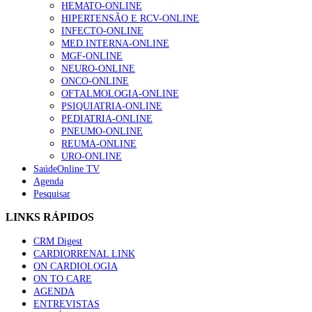
HEMATO-ONLINE
HIPERTENSÃO E RCV-ONLINE
INFECTO-ONLINE
MED.INTERNA-ONLINE
MGF-ONLINE
NEURO-ONLINE
ONCO-ONLINE
OFTALMOLOGIA-ONLINE
PSIQUIATRIA-ONLINE
PEDIATRIA-ONLINE
PNEUMO-ONLINE
REUMA-ONLINE
URO-ONLINE
SaúdeOnline TV
Agenda
Pesquisar
LINKS RÁPIDOS
CRM Digest
CARDIORRENAL LINK
ON CARDIOLOGIA
ON TO CARE
AGENDA
ENTREVISTAS