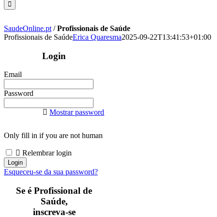
SaudeOnline.pt
/
Profissionais de Saúde
Profissionais de Saúde
Erica Quaresma
2025-09-22T13:41:53+01:00
Login
Email
Password
Mostrar password
Only fill in if you are not human
Relembrar login
Esqueceu-se da sua password?
Se é Profissional de
Saúde,
inscreva-se