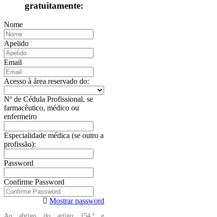
gratuitamente:
Nome
Apelido
Email
Acesso à área reservado do:
Nº de Cédula Profissional, se
farmacêutico, médico ou
enfermeiro
Especialidade médica (se outro a
profissão):
Password
Confirme Password
Mostrar password
Ao abrigo do artigo 154.º e