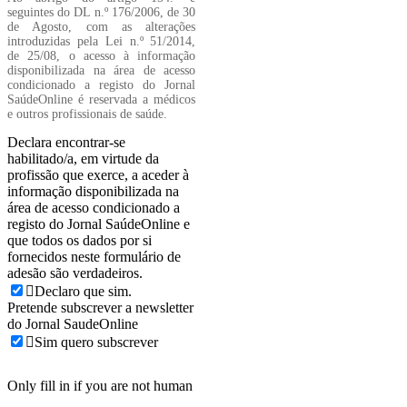
seguintes do DL n.º 176/2006, de 30
de Agosto, com as alterações
introduzidas pela Lei n.º 51/2014,
de 25/08, o acesso à informação
disponibilizada na área de acesso
condicionado a registo do Jornal
SaúdeOnline é reservada a médicos
e outros profissionais de saúde.
Declara encontrar-se
habilitado/a, em virtude da
profissão que exerce, a aceder à
informação disponibilizada na
área de acesso condicionado a
registo do Jornal SaúdeOnline e
que todos os dados por si
fornecidos neste formulário de
adesão são verdadeiros.
Declaro que sim.
Pretende subscrever a newsletter
do Jornal SaudeOnline
Sim quero subscrever
Only fill in if you are not human