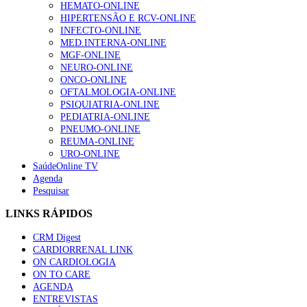
HEMATO-ONLINE
HIPERTENSÃO E RCV-ONLINE
INFECTO-ONLINE
MED.INTERNA-ONLINE
MGF-ONLINE
NEURO-ONLINE
ONCO-ONLINE
OFTALMOLOGIA-ONLINE
PSIQUIATRIA-ONLINE
PEDIATRIA-ONLINE
PNEUMO-ONLINE
REUMA-ONLINE
URO-ONLINE
SaúdeOnline TV
Agenda
Pesquisar
LINKS RÁPIDOS
CRM Digest
CARDIORRENAL LINK
ON CARDIOLOGIA
ON TO CARE
AGENDA
ENTREVISTAS