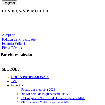
CONHEÇA-NOS MELHOR
A equipa
Política de Privacidade
Estatuto Editorial
Ficha Técnica
Parceiro estratégico
SECÇÕES
LOGIN PROFISSIONAIS
JMF
Especiais
Update em medicina 2026
Dia Mundial da Esquizofrenia 2026
3.ᵒ Congresso Nacional de Ginecologia em MGF
VIII Jornadas Multidisciplinares MGF