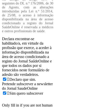
seguintes do DL n.º 176/2006, de 30
de Agosto, com as alterações
introduzidas pela Lei n.º 51/2014,
de 25/08, o acesso à informação
disponibilizada na área de acesso
condicionado a registo do Jornal
SaúdeOnline é reservada a médicos
e outros profissionais de saúde.
Declara encontrar-se
habilitado/a, em virtude da
profissão que exerce, a aceder à
informação disponibilizada na
área de acesso condicionado a
registo do Jornal SaúdeOnline e
que todos os dados por si
fornecidos neste formulário de
adesão são verdadeiros.
Declaro que sim.
Pretende subscrever a newsletter
do Jornal SaudeOnline
Sim quero subscrever
Only fill in if you are not human