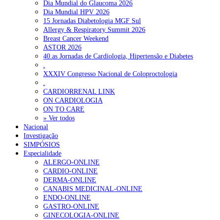
Dia Mundial do Glaucoma 2026
Dia Mundial HPV 2026
15 Jornadas Diabetologia MGF Sul
Allergy & Respiratory Summit 2026
Breast Cancer Weekend
ASTOR 2026
40.as Jornadas de Cardiologia, Hipertensão e Diabetes
.
XXXIV Congresso Nacional de Coloproctologia
.
CARDIORRENAL LINK
ON CARDIOLOGIA
ON TO CARE
» Ver todos
Nacional
Investigação
SIMPÓSIOS
Especialidade
ALERGO-ONLINE
CARDIO-ONLINE
DERMA-ONLINE
CANABIS MEDICINAL-ONLINE
ENDO-ONLINE
GASTRO-ONLINE
GINECOLOGIA-ONLINE