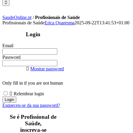
SaudeOnline.pt
/
Profissionais de Saúde
Profissionais de Saúde
Erica Quaresma
2025-09-22T13:41:53+01:00
Login
Email
Password
Mostrar password
Only fill in if you are not human
Relembrar login
Esqueceu-se da sua password?
Se é Profissional de
Saúde,
inscreva-se