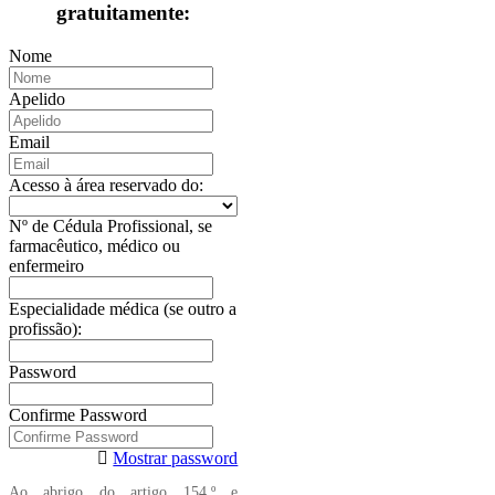
gratuitamente:
Nome
Apelido
Email
Acesso à área reservado do:
Nº de Cédula Profissional, se
farmacêutico, médico ou
enfermeiro
Especialidade médica (se outro a
profissão):
Password
Confirme Password
Mostrar password
Ao abrigo do artigo 154.º e