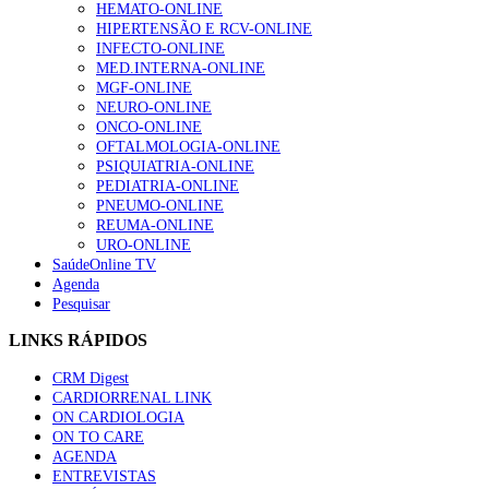
HEMATO-ONLINE
HIPERTENSÃO E RCV-ONLINE
INFECTO-ONLINE
MED.INTERNA-ONLINE
MGF-ONLINE
NEURO-ONLINE
ONCO-ONLINE
OFTALMOLOGIA-ONLINE
PSIQUIATRIA-ONLINE
PEDIATRIA-ONLINE
PNEUMO-ONLINE
REUMA-ONLINE
URO-ONLINE
SaúdeOnline TV
Agenda
Pesquisar
LINKS RÁPIDOS
CRM Digest
CARDIORRENAL LINK
ON CARDIOLOGIA
ON TO CARE
AGENDA
ENTREVISTAS