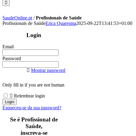
SaudeOnline.pt
/
Profissionais de Saúde
Profissionais de Saúde
Erica Quaresma
2025-09-22T13:41:53+01:00
Login
Email
Password
Mostrar password
Only fill in if you are not human
Relembrar login
Esqueceu-se da sua password?
Se é Profissional de
Saúde,
inscreva-se