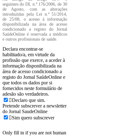
seguintes do DL n.º 176/2006, de 30
de Agosto, com as alterações
introduzidas pela Lei n.º 51/2014,
de 25/08, o acesso à informação
disponibilizada na área de acesso
condicionado a registo do Jornal
SaúdeOnline é reservada a médicos
e outros profissionais de saúde.
Declara encontrar-se
habilitado/a, em virtude da
profissão que exerce, a aceder à
informação disponibilizada na
área de acesso condicionado a
registo do Jornal SaúdeOnline e
que todos os dados por si
fornecidos neste formulário de
adesão são verdadeiros.
Declaro que sim.
Pretende subscrever a newsletter
do Jornal SaudeOnline
Sim quero subscrever
Only fill in if you are not human