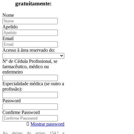
gratuitamente:
Nome
Apelido
Email
Acesso à área reservado do:
Nº de Cédula Profissional, se
farmacêutico, médico ou
enfermeiro
Especialidade médica (se outro a
profissão):
Password
Confirme Password
Mostrar password
Ao abrigo do artigo 154.º e