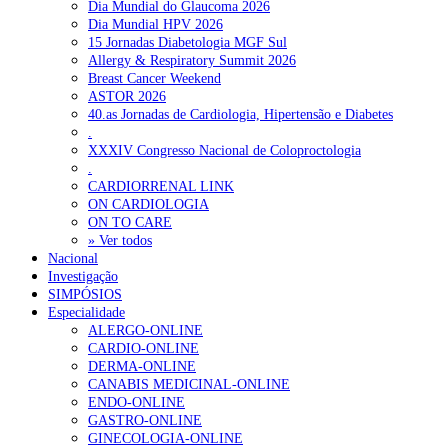
Dia Mundial do Glaucoma 2026
Dia Mundial HPV 2026
15 Jornadas Diabetologia MGF Sul
Allergy & Respiratory Summit 2026
Breast Cancer Weekend
ASTOR 2026
40.as Jornadas de Cardiologia, Hipertensão e Diabetes
.
XXXIV Congresso Nacional de Coloproctologia
.
CARDIORRENAL LINK
ON CARDIOLOGIA
ON TO CARE
» Ver todos
Nacional
Investigação
SIMPÓSIOS
Especialidade
ALERGO-ONLINE
CARDIO-ONLINE
DERMA-ONLINE
CANABIS MEDICINAL-ONLINE
ENDO-ONLINE
GASTRO-ONLINE
GINECOLOGIA-ONLINE