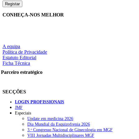
CONHEÇA-NOS MELHOR
A equipa
Política de Privacidade
Estatuto Editorial
Ficha Técnica
Parceiro estratégico
SECÇÕES
LOGIN PROFISSIONAIS
JMF
Especiais
Update em medicina 2026
Dia Mundial da Esquizofrenia 2026
3.ᵒ Congresso Nacional de Ginecologia em MGF
VIII Jornadas Multidisciplinares MGF