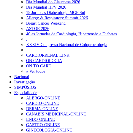
Dia Mundial do Glaucoma 2026
Dia Mundial HPV 2026
15 Jornadas Diabetologia MGF Sul
Allergy & Respiratory Summit 2026
Breast Cancer Weekend
ASTOR 2026
40.as Jornadas de Cardiologia, Hipertensão e Diabetes
.
XXXIV Congresso Nacional de Coloproctologia
.
CARDIORRENAL LINK
ON CARDIOLOGIA
ON TO CARE
» Ver todos
Nacional
Investigação
SIMPÓSIOS
Especialidade
ALERGO-ONLINE
CARDIO-ONLINE
DERMA-ONLINE
CANABIS MEDICINAL-ONLINE
ENDO-ONLINE
GASTRO-ONLINE
GINECOLOGIA-ONLINE