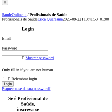
SaudeOnline.pt
/
Profissionais de Saúde
Profissionais de Saúde
Erica Quaresma
2025-09-22T13:41:53+01:00
Login
Email
Password
Mostrar password
Only fill in if you are not human
Relembrar login
Esqueceu-se da sua password?
Se é Profissional de
Saúde,
inscreva-se