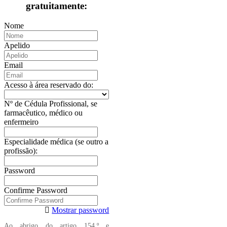
gratuitamente:
Nome
Apelido
Email
Acesso à área reservado do:
Nº de Cédula Profissional, se
farmacêutico, médico ou
enfermeiro
Especialidade médica (se outro a
profissão):
Password
Confirme Password
Mostrar password
Ao abrigo do artigo 154.º e