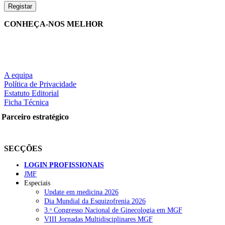
CONHEÇA-NOS MELHOR
A equipa
Política de Privacidade
Estatuto Editorial
Ficha Técnica
Parceiro estratégico
SECÇÕES
LOGIN PROFISSIONAIS
JMF
Especiais
Update em medicina 2026
Dia Mundial da Esquizofrenia 2026
3.ᵒ Congresso Nacional de Ginecologia em MGF
VIII Jornadas Multidisciplinares MGF