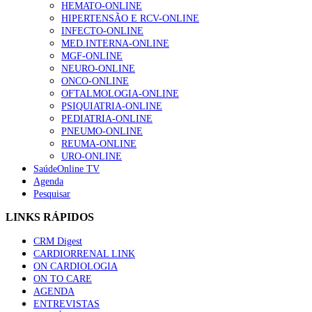
HEMATO-ONLINE
HIPERTENSÃO E RCV-ONLINE
INFECTO-ONLINE
MED.INTERNA-ONLINE
MGF-ONLINE
NEURO-ONLINE
ONCO-ONLINE
OFTALMOLOGIA-ONLINE
PSIQUIATRIA-ONLINE
PEDIATRIA-ONLINE
PNEUMO-ONLINE
REUMA-ONLINE
URO-ONLINE
SaúdeOnline TV
Agenda
Pesquisar
LINKS RÁPIDOS
CRM Digest
CARDIORRENAL LINK
ON CARDIOLOGIA
ON TO CARE
AGENDA
ENTREVISTAS