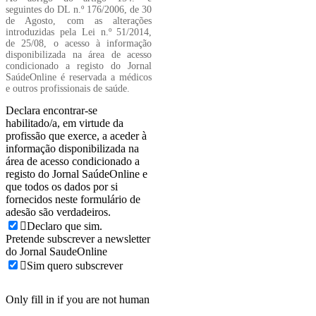
seguintes do DL n.º 176/2006, de 30
de Agosto, com as alterações
introduzidas pela Lei n.º 51/2014,
de 25/08, o acesso à informação
disponibilizada na área de acesso
condicionado a registo do Jornal
SaúdeOnline é reservada a médicos
e outros profissionais de saúde.
Declara encontrar-se
habilitado/a, em virtude da
profissão que exerce, a aceder à
informação disponibilizada na
área de acesso condicionado a
registo do Jornal SaúdeOnline e
que todos os dados por si
fornecidos neste formulário de
adesão são verdadeiros.
Declaro que sim.
Pretende subscrever a newsletter
do Jornal SaudeOnline
Sim quero subscrever
Only fill in if you are not human