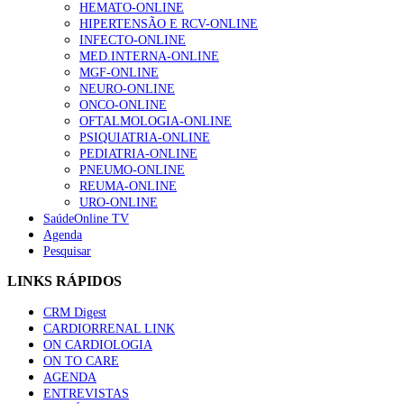
HEMATO-ONLINE
HIPERTENSÃO E RCV-ONLINE
INFECTO-ONLINE
MED.INTERNA-ONLINE
MGF-ONLINE
NEURO-ONLINE
ONCO-ONLINE
OFTALMOLOGIA-ONLINE
PSIQUIATRIA-ONLINE
PEDIATRIA-ONLINE
PNEUMO-ONLINE
REUMA-ONLINE
URO-ONLINE
SaúdeOnline TV
Agenda
Pesquisar
LINKS RÁPIDOS
CRM Digest
CARDIORRENAL LINK
ON CARDIOLOGIA
ON TO CARE
AGENDA
ENTREVISTAS