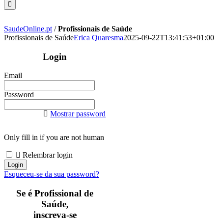
SaudeOnline.pt
/
Profissionais de Saúde
Profissionais de Saúde
Erica Quaresma
2025-09-22T13:41:53+01:00
Login
Email
Password
Mostrar password
Only fill in if you are not human
Relembrar login
Esqueceu-se da sua password?
Se é Profissional de
Saúde,
inscreva-se