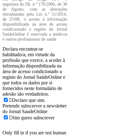
seguintes do DL n.º 176/2006, de 30
de Agosto, com as alterações
introduzidas pela Lei n.º 51/2014,
de 25/08, o acesso à informação
disponibilizada na área de acesso
condicionado a registo do Jornal
SaúdeOnline é reservada a médicos
e outros profissionais de saúde.
Declara encontrar-se
habilitado/a, em virtude da
profissão que exerce, a aceder à
informação disponibilizada na
área de acesso condicionado a
registo do Jornal SaúdeOnline e
que todos os dados por si
fornecidos neste formulário de
adesão são verdadeiros.
Declaro que sim.
Pretende subscrever a newsletter
do Jornal SaudeOnline
Sim quero subscrever
Only fill in if you are not human