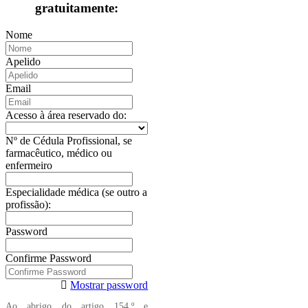
gratuitamente:
Nome
Apelido
Email
Acesso à área reservado do:
Nº de Cédula Profissional, se
farmacêutico, médico ou
enfermeiro
Especialidade médica (se outro a
profissão):
Password
Confirme Password
Mostrar password
Ao abrigo do artigo 154.º e