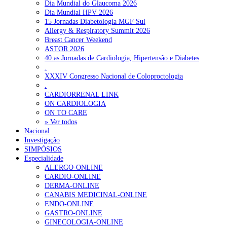
Dia Mundial do Glaucoma 2026
Dia Mundial HPV 2026
15 Jornadas Diabetologia MGF Sul
Allergy & Respiratory Summit 2026
Breast Cancer Weekend
ASTOR 2026
40.as Jornadas de Cardiologia, Hipertensão e Diabetes
.
XXXIV Congresso Nacional de Coloproctologia
.
CARDIORRENAL LINK
ON CARDIOLOGIA
ON TO CARE
» Ver todos
Nacional
Investigação
SIMPÓSIOS
Especialidade
ALERGO-ONLINE
CARDIO-ONLINE
DERMA-ONLINE
CANABIS MEDICINAL-ONLINE
ENDO-ONLINE
GASTRO-ONLINE
GINECOLOGIA-ONLINE