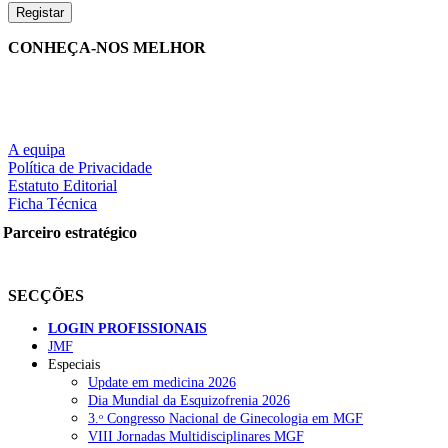
CONHEÇA-NOS MELHOR
A equipa
Política de Privacidade
Estatuto Editorial
Ficha Técnica
Parceiro estratégico
SECÇÕES
LOGIN PROFISSIONAIS
JMF
Especiais
Update em medicina 2026
Dia Mundial da Esquizofrenia 2026
3.ᵒ Congresso Nacional de Ginecologia em MGF
VIII Jornadas Multidisciplinares MGF