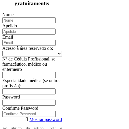
gratuitamente:
Nome
Apelido
Email
Acesso à área reservado do:
Nº de Cédula Profissional, se
farmacêutico, médico ou
enfermeiro
Especialidade médica (se outro a
profissão):
Password
Confirme Password
Mostrar password
Ao abrigo do artigo 154.º e