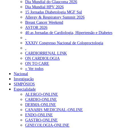
Dia Mundial do Glaucoma 2026
Dia Mundial HPV 2026
15 Jornadas Diabetologia MGF Sul
Allergy & Respiratory Summit 2026
Breast Cancer Weekend
ASTOR 2026
40.as Jornadas de Cardiologia, Hipertensão e Diabetes
.
XXXIV Congresso Nacional de Coloproctologia
.
CARDIORRENAL LINK
ON CARDIOLOGIA
ON TO CARE
» Ver todos
Nacional
Investigação
SIMPÓSIOS
Especialidade
ALERGO-ONLINE
CARDIO-ONLINE
DERMA-ONLINE
CANABIS MEDICINAL-ONLINE
ENDO-ONLINE
GASTRO-ONLINE
GINECOLOGIA-ONLINE