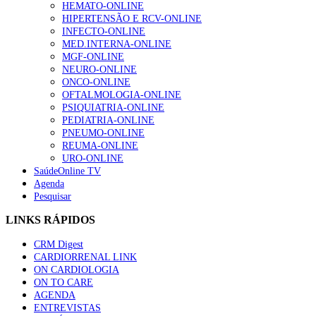
HEMATO-ONLINE
HIPERTENSÃO E RCV-ONLINE
INFECTO-ONLINE
MED.INTERNA-ONLINE
MGF-ONLINE
NEURO-ONLINE
ONCO-ONLINE
OFTALMOLOGIA-ONLINE
PSIQUIATRIA-ONLINE
PEDIATRIA-ONLINE
PNEUMO-ONLINE
REUMA-ONLINE
URO-ONLINE
SaúdeOnline TV
Agenda
Pesquisar
LINKS RÁPIDOS
CRM Digest
CARDIORRENAL LINK
ON CARDIOLOGIA
ON TO CARE
AGENDA
ENTREVISTAS