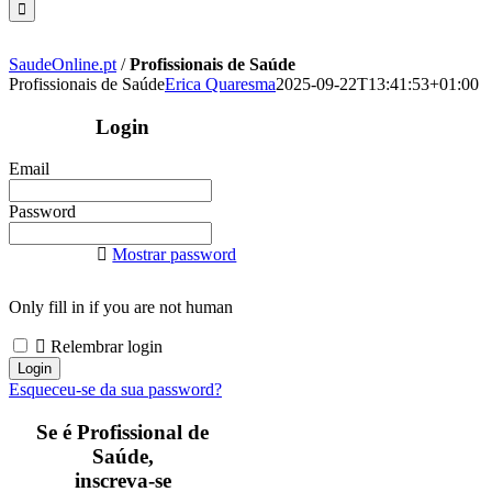
SaudeOnline.pt
/
Profissionais de Saúde
Profissionais de Saúde
Erica Quaresma
2025-09-22T13:41:53+01:00
Login
Email
Password
Mostrar password
Only fill in if you are not human
Relembrar login
Esqueceu-se da sua password?
Se é Profissional de
Saúde,
inscreva-se