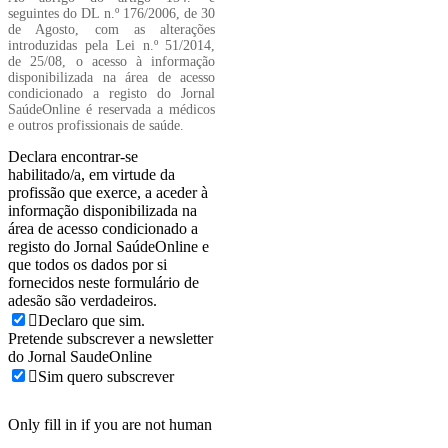
seguintes do DL n.º 176/2006, de 30
de Agosto, com as alterações
introduzidas pela Lei n.º 51/2014,
de 25/08, o acesso à informação
disponibilizada na área de acesso
condicionado a registo do Jornal
SaúdeOnline é reservada a médicos
e outros profissionais de saúde.
Declara encontrar-se
habilitado/a, em virtude da
profissão que exerce, a aceder à
informação disponibilizada na
área de acesso condicionado a
registo do Jornal SaúdeOnline e
que todos os dados por si
fornecidos neste formulário de
adesão são verdadeiros.
Declaro que sim.
Pretende subscrever a newsletter
do Jornal SaudeOnline
Sim quero subscrever
Only fill in if you are not human