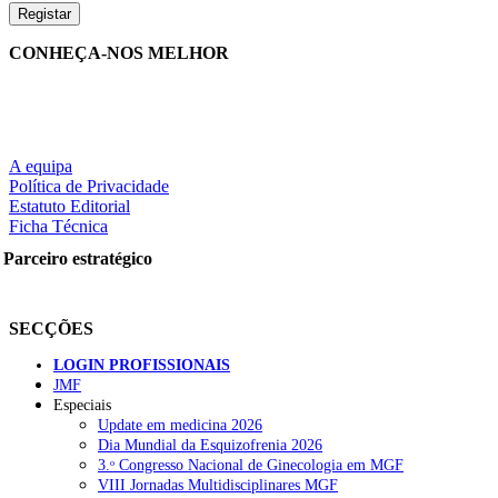
CONHEÇA-NOS MELHOR
A equipa
Política de Privacidade
Estatuto Editorial
Ficha Técnica
Parceiro estratégico
SECÇÕES
LOGIN PROFISSIONAIS
JMF
Especiais
Update em medicina 2026
Dia Mundial da Esquizofrenia 2026
3.ᵒ Congresso Nacional de Ginecologia em MGF
VIII Jornadas Multidisciplinares MGF