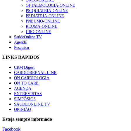
ONCO-ONLINE
OFTALMOLOGIA-ONLINE
PSIQUIATRIA-ONLINE
PEDIATRIA-ONLINE
PNEUMO-ONLINE
REUMA-ONLINE
URO-ONLINE
SaúdeOnline TV
Agenda
Pesquisar
LINKS RÁPIDOS
CRM Digest
CARDIORRENAL LINK
ON CARDIOLOGIA
ON TO CARE
AGENDA
ENTREVISTAS
SIMPÓSIOS
SAÚDEONLINE.TV
OPINIÃO
Esteja sempre informado
Facebook