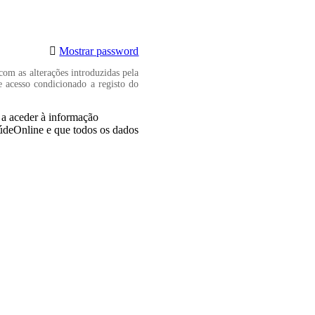
Mostrar password
com as alterações introduzidas pela
e acesso condicionado a registo do
, a aceder à informação
aúdeOnline e que todos os dados