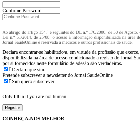
Confirme Password
Ao abrigo do artigo 154.º e seguintes do DL n.º 176/2006, de 30 de Agosto, 
Lei n.º 51/2014, de 25/08, o acesso à informação disponibilizada na área d
Jornal SaúdeOnline é reservada a médicos e outros profissionais de saúde.
Declara encontrar-se habilitado/a, em virtude da profissão que exerce
disponibilizada na área de acesso condicionado a registo do Jornal S
por si fornecidos neste formulário de adesão são verdadeiros.
Declaro que sim.
Pretende subscrever a newsletter do Jornal SaudeOnline
Sim quero subscrever
Only fill in if you are not human
CONHEÇA-NOS MELHOR