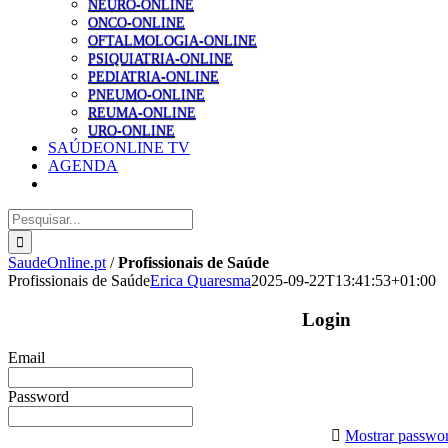
NEURO-ONLINE
ONCO-ONLINE
OFTALMOLOGIA-ONLINE
PSIQUIATRIA-ONLINE
PEDIATRIA-ONLINE
PNEUMO-ONLINE
REUMA-ONLINE
URO-ONLINE
SAÚDEONLINE TV
AGENDA
Pesquisar
SaudeOnline.pt
/
Profissionais de Saúde
Profissionais de Saúde
Erica Quaresma
2025-09-22T13:41:53+01:00
Login
Email
Password
Mostrar passwo