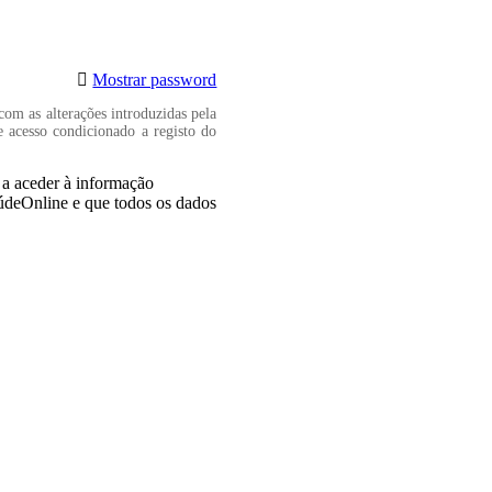
Mostrar password
com as alterações introduzidas pela
e acesso condicionado a registo do
, a aceder à informação
aúdeOnline e que todos os dados