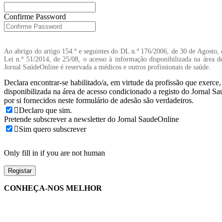
Confirme Password
Ao abrigo do artigo 154.º e seguintes do DL n.º 176/2006, de 30 de Agosto, 
Lei n.º 51/2014, de 25/08, o acesso à informação disponibilizada na área d
Jornal SaúdeOnline é reservada a médicos e outros profissionais de saúde.
Declara encontrar-se habilitado/a, em virtude da profissão que exerce
disponibilizada na área de acesso condicionado a registo do Jornal S
por si fornecidos neste formulário de adesão são verdadeiros.
Declaro que sim.
Pretende subscrever a newsletter do Jornal SaudeOnline
Sim quero subscrever
Only fill in if you are not human
CONHEÇA-NOS MELHOR