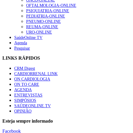
ONCO-ONLINE
OFTALMOLOGIA-ONLINE
PSIQUIATRIA-ONLINE
PEDIATRIA-ONLINE
PNEUMO-ONLINE
REUMA-ONLINE
URO-ONLINE
SaúdeOnline TV
Agenda
Pesquisar
LINKS RÁPIDOS
CRM Digest
CARDIORRENAL LINK
ON CARDIOLOGIA
ON TO CARE
AGENDA
ENTREVISTAS
SIMPÓSIOS
SAÚDEONLINE.TV
OPINIÃO
Esteja sempre informado
Facebook