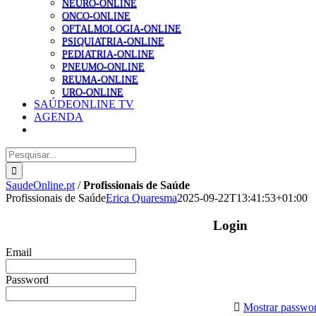
NEURO-ONLINE
ONCO-ONLINE
OFTALMOLOGIA-ONLINE
PSIQUIATRIA-ONLINE
PEDIATRIA-ONLINE
PNEUMO-ONLINE
REUMA-ONLINE
URO-ONLINE
SAÚDEONLINE TV
AGENDA
Pesquisar
SaudeOnline.pt
/
Profissionais de Saúde
Profissionais de Saúde
Erica Quaresma
2025-09-22T13:41:53+01:00
Login
Email
Password
Mostrar passwo