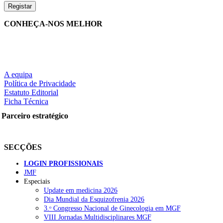
CONHEÇA-NOS MELHOR
A equipa
Política de Privacidade
Estatuto Editorial
Ficha Técnica
Parceiro estratégico
SECÇÕES
LOGIN PROFISSIONAIS
JMF
Especiais
Update em medicina 2026
Dia Mundial da Esquizofrenia 2026
3.ᵒ Congresso Nacional de Ginecologia em MGF
VIII Jornadas Multidisciplinares MGF