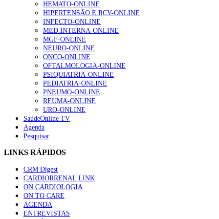
HEMATO-ONLINE
HIPERTENSÃO E RCV-ONLINE
INFECTO-ONLINE
MED.INTERNA-ONLINE
MGF-ONLINE
NEURO-ONLINE
ONCO-ONLINE
OFTALMOLOGIA-ONLINE
PSIQUIATRIA-ONLINE
PEDIATRIA-ONLINE
PNEUMO-ONLINE
REUMA-ONLINE
URO-ONLINE
SaúdeOnline TV
Agenda
Pesquisar
LINKS RÁPIDOS
CRM Digest
CARDIORRENAL LINK
ON CARDIOLOGIA
ON TO CARE
AGENDA
ENTREVISTAS