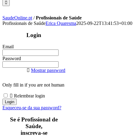
SaudeOnline.pt
/
Profissionais de Saúde
Profissionais de Saúde
Erica Quaresma
2025-09-22T13:41:53+01:00
Login
Email
Password
Mostrar password
Only fill in if you are not human
Relembrar login
Esqueceu-se da sua password?
Se é Profissional de
Saúde,
inscreva-se