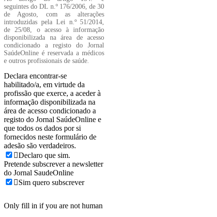
seguintes do DL n.º 176/2006, de 30
de Agosto, com as alterações
introduzidas pela Lei n.º 51/2014,
de 25/08, o acesso à informação
disponibilizada na área de acesso
condicionado a registo do Jornal
SaúdeOnline é reservada a médicos
e outros profissionais de saúde.
Declara encontrar-se
habilitado/a, em virtude da
profissão que exerce, a aceder à
informação disponibilizada na
área de acesso condicionado a
registo do Jornal SaúdeOnline e
que todos os dados por si
fornecidos neste formulário de
adesão são verdadeiros.
Declaro que sim.
Pretende subscrever a newsletter
do Jornal SaudeOnline
Sim quero subscrever
Only fill in if you are not human