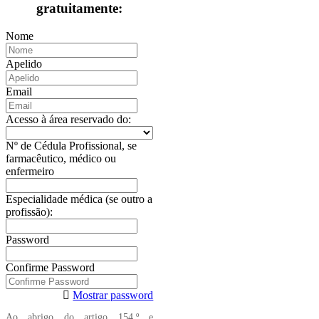
gratuitamente:
Nome
Apelido
Email
Acesso à área reservado do:
Nº de Cédula Profissional, se
farmacêutico, médico ou
enfermeiro
Especialidade médica (se outro a
profissão):
Password
Confirme Password
Mostrar password
Ao abrigo do artigo 154.º e