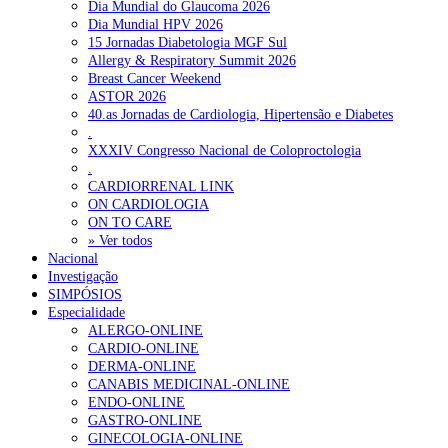
Dia Mundial do Glaucoma 2026
Dia Mundial HPV 2026
15 Jornadas Diabetologia MGF Sul
Allergy & Respiratory Summit 2026
Breast Cancer Weekend
ASTOR 2026
40.as Jornadas de Cardiologia, Hipertensão e Diabetes
.
XXXIV Congresso Nacional de Coloproctologia
.
CARDIORRENAL LINK
ON CARDIOLOGIA
ON TO CARE
» Ver todos
Nacional
Investigação
SIMPÓSIOS
Especialidade
ALERGO-ONLINE
CARDIO-ONLINE
DERMA-ONLINE
CANABIS MEDICINAL-ONLINE
ENDO-ONLINE
GASTRO-ONLINE
GINECOLOGIA-ONLINE