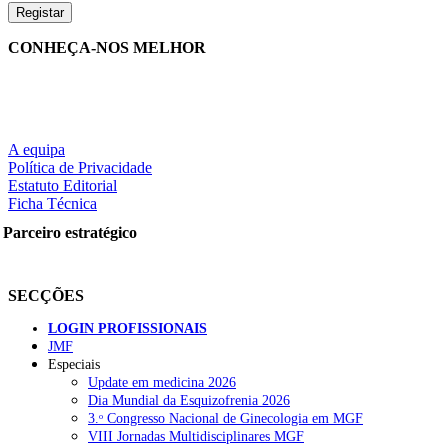
CONHEÇA-NOS MELHOR
A equipa
Política de Privacidade
Estatuto Editorial
Ficha Técnica
Parceiro estratégico
SECÇÕES
LOGIN PROFISSIONAIS
JMF
Especiais
Update em medicina 2026
Dia Mundial da Esquizofrenia 2026
3.ᵒ Congresso Nacional de Ginecologia em MGF
VIII Jornadas Multidisciplinares MGF