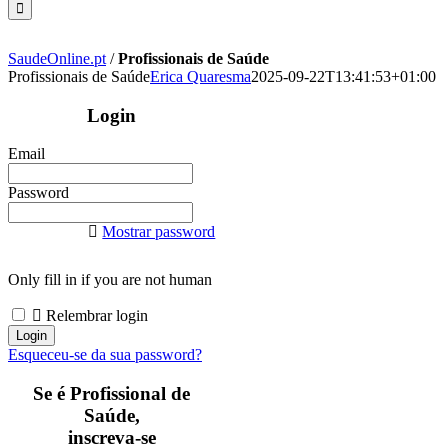
SaudeOnline.pt
/
Profissionais de Saúde
Profissionais de Saúde
Erica Quaresma
2025-09-22T13:41:53+01:00
Login
Email
Password
Mostrar password
Only fill in if you are not human
Relembrar login
Esqueceu-se da sua password?
Se é Profissional de
Saúde,
inscreva-se