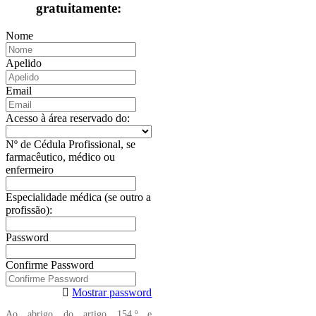
gratuitamente:
Nome
Apelido
Email
Acesso à área reservado do:
Nº de Cédula Profissional, se
farmacêutico, médico ou
enfermeiro
Especialidade médica (se outro a
profissão):
Password
Confirme Password
Mostrar password
Ao abrigo do artigo 154.º e