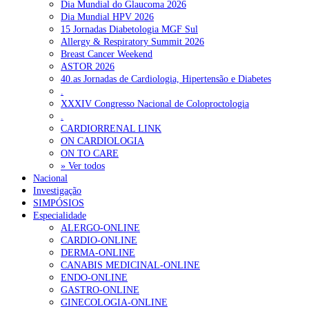
Dia Mundial do Glaucoma 2026
Dia Mundial HPV 2026
15 Jornadas Diabetologia MGF Sul
Allergy & Respiratory Summit 2026
Breast Cancer Weekend
ASTOR 2026
40.as Jornadas de Cardiologia, Hipertensão e Diabetes
.
XXXIV Congresso Nacional de Coloproctologia
.
CARDIORRENAL LINK
ON CARDIOLOGIA
ON TO CARE
» Ver todos
Nacional
Investigação
SIMPÓSIOS
Especialidade
ALERGO-ONLINE
CARDIO-ONLINE
DERMA-ONLINE
CANABIS MEDICINAL-ONLINE
ENDO-ONLINE
GASTRO-ONLINE
GINECOLOGIA-ONLINE