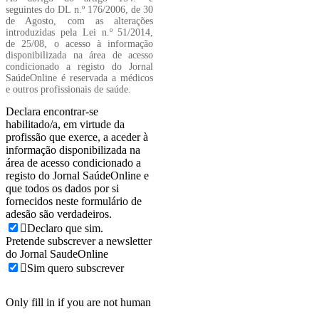
seguintes do DL n.º 176/2006, de 30
de Agosto, com as alterações
introduzidas pela Lei n.º 51/2014,
de 25/08, o acesso à informação
disponibilizada na área de acesso
condicionado a registo do Jornal
SaúdeOnline é reservada a médicos
e outros profissionais de saúde.
Declara encontrar-se
habilitado/a, em virtude da
profissão que exerce, a aceder à
informação disponibilizada na
área de acesso condicionado a
registo do Jornal SaúdeOnline e
que todos os dados por si
fornecidos neste formulário de
adesão são verdadeiros.
Declaro que sim.
Pretende subscrever a newsletter
do Jornal SaudeOnline
Sim quero subscrever
Only fill in if you are not human