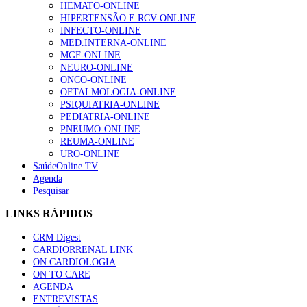
HEMATO-ONLINE
HIPERTENSÃO E RCV-ONLINE
INFECTO-ONLINE
MED.INTERNA-ONLINE
MGF-ONLINE
NEURO-ONLINE
ONCO-ONLINE
OFTALMOLOGIA-ONLINE
PSIQUIATRIA-ONLINE
PEDIATRIA-ONLINE
PNEUMO-ONLINE
REUMA-ONLINE
URO-ONLINE
SaúdeOnline TV
Agenda
Pesquisar
LINKS RÁPIDOS
CRM Digest
CARDIORRENAL LINK
ON CARDIOLOGIA
ON TO CARE
AGENDA
ENTREVISTAS