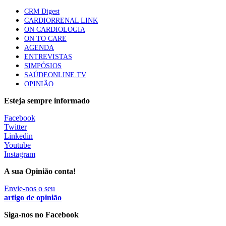
elegíveis para inibidores PD-(L)1
CRM Digest
61 visualizações
CARDIORRENAL LINK
ON CARDIOLOGIA
ON TO CARE
AGENDA
ENTREVISTAS
SIMPÓSIOS
SAÚDEONLINE.TV
OPINIÃO
Esteja sempre informado
Facebook
Twitter
Linkedin
Youtube
Instagram
A sua Opinião conta!
Envie-nos o seu
artigo de opinião
Siga-nos no Facebook